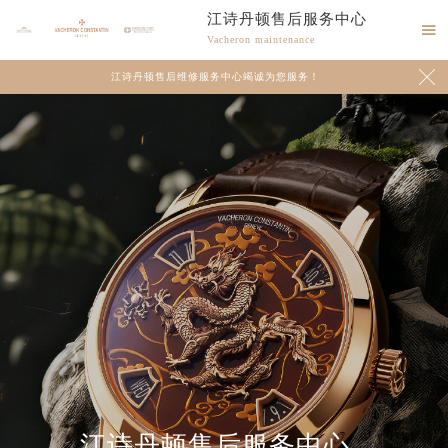
江诗丹顿售后服务中心

Vacheron maintenance

江诗丹顿售后维修服务中心竭诚为您服务！
江诗丹顿售后服务中心