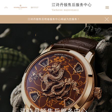
江诗丹顿售后服务中心

Vacheron maintenance

江诗丹顿售后维修服务中心竭诚为您服务！
江诗丹顿售后服务中心
2026年8月江诗丹顿中国区售后服务网络优化升级公告