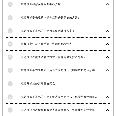
5
江诗丹顿维修保养服务中心介绍
6
江诗丹顿手表维护（保养江诗丹顿手表的方案）
7
江诗丹顿手表机芯生锈可采取的处理方案！
8
怎样保养江诗丹顿手表?(手表的保养方法)
9
江诗丹顿表盘生锈解决方法（保养与修复技巧分享）
10
江诗丹顿手表表带过长解决方法是什么（调整技巧与注意事项）
11
江诗丹顿维修部哪里有网点
12
江诗丹顿手表机芯生锈了解决技巧是什么（保养与修复的正确方法）
13
江诗丹顿腕表发条坏解决办法深度解析（维修技巧与注意事项）