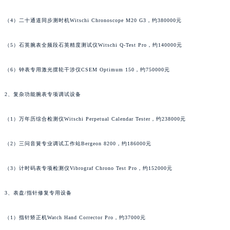
上海市黄浦区南京东路299号宏伊国际广场写字楼8层806室江诗丹顿售后服务中心（需提前预约）
（4）二十通道同步测时机Witschi Chronoscope M20 G3，约380000元
上海市徐汇区虹桥路3号港汇中心2座37层3705室江诗丹顿售后服务中心（需提前预约）
浙江省杭州市上城区钱江路1366号华润大厦A座5层503-5室江诗丹顿售后服务中心（需提前预约）
（5）石英腕表全频段石英精度测试仪Witschi Q-Test Pro，约140000元
浙江省湖州市吴兴区劳动路江诗丹顿售后服务中心（需提前预约）
浙江省嘉兴市南湖区广益路705号嘉兴世界贸易中心A座13层1304室江诗丹顿售后服务中心（需提前预约）
（6）钟表专用激光摆轮干涉仪CSEM Optimum 150，约750000元
浙江省金华市金东区东市南街777号金华万达广场4号楼22楼2209室江诗丹顿售后服务中心（需提前预约）
2、复杂功能腕表专项调试设备
浙江省丽水市莲都区解放街江诗丹顿售后服务中心（需提前预约）
浙江省宁波市江北区大闸南路500号来福士广场办公楼20层2009室江诗丹顿售后服务中心（需提前预约）
（1）万年历综合检测仪Witschi Perpetual Calendar Tester，约238000元
浙江省衢州市柯城区上街江诗丹顿售后服务中心（需提前预约）
浙江省绍兴市越城区胜利东路379号世茂天际中心写字楼8层805室江诗丹顿售后服务中心（需提前预约）
（2）三问音簧专业调试工作站Bergeon 8200，约186000元
浙江省舟山市定海区解放东路江诗丹顿售后服务中心（需提前预约）
澳门特别行政区大堂区议事亭前地（新马路）江诗丹顿售后服务中心（需提前预约）
（3）计时码表专项检测仪Vibrograf Chrono Test Pro，约152000元
澳门特别行政区风顺堂区南湾大马路江诗丹顿售后服务中心（需提前预约）
3、表盘/指针修复专用设备
澳门特别行政区花地玛堂区关闸广场江诗丹顿售后服务中心（需提前预约）
澳门特别行政区花王堂区大三巴商圈江诗丹顿售后服务中心（需提前预约）
（1）指针矫正机Watch Hand Corrector Pro，约37000元
澳门特别行政区嘉模堂区官也街江诗丹顿售后服务中心（需提前预约）