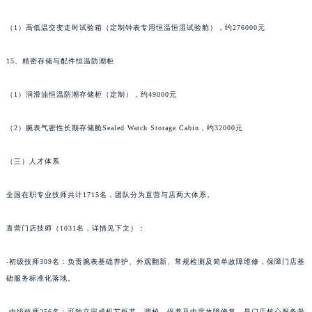
湖南省娄底市娄星区长青街江诗丹顿售后服务中心（需提前预约）
（1）高低温交变走时试验箱（定制钟表专用恒温恒湿试验舱），约276000元
湖南省邵阳市双清区东风路江诗丹顿售后服务中心（需提前预约）
湖南省湘潭市雨湖区莲城大道江诗丹顿售后服务中心（需提前预约）
15、精密存储与配件恒温防潮柜
湖南省益阳市赫山区桃花仑路江诗丹顿售后服务中心（需提前预约）
湖南省永州市冷水滩区永州大道与中兴路交叉口江诗丹顿售后服务中心（需提前预约）
（1）润滑油恒温防潮存储柜（定制），约49000元
湖南省岳阳市岳阳楼区东茅岭路江诗丹顿售后服务中心（需提前预约）
（2）腕表气密性长期存储舱Sealed Watch Storage Cabin，约32000元
湖南省张家界市永定区解放路江诗丹顿售后服务中心（需提前预约）
湖南省长沙市芙蓉区建湘路393号世茂环球金融中心写字楼10层1013室江诗丹顿售后服务中心（需提前预约）
（三）人才体系
湖南省株洲市芦淞区建设南路江诗丹顿售后服务中心（需提前预约）
甘肃省白银市白银区北京路江诗丹顿售后服务中心（需提前预约）
全国在职专业技师共计1715名，团队分为直营与店两大体系。
甘肃省定西市安定区解放路江诗丹顿售后服务中心（需提前预约）
甘肃省敦煌市沙州镇阳关中路江诗丹顿售后服务中心（需提前预约）
直营门店技师（1031名，详情见下文）：
甘肃省合作市人民街江诗丹顿售后服务中心（需提前预约）
-初级技师309名：负责腕表基础养护、外观翻新、常规检测及简单故障维修，保障门店基
甘肃省嘉峪关市雄关区新华中路江诗丹顿售后服务中心（需提前预约）
础服务标准化落地。
甘肃省金昌市金川区北京路江诗丹顿售后服务中心（需提前预约）
甘肃省酒泉市肃州区西大街江诗丹顿售后服务中心（需提前预约）
-中级技师256名：可独立完成机芯拆装、调校、保养及中度故障修复，是门店核心服务骨