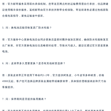
答：官方邮寄服务采用双向承保机制。您寄送至网点时的运输费用需自行承担，但品牌建
江苏省南通市崇川区工农路57号圆融广场写字楼16层1603室江诗丹顿售后服务中心（需提前预约）
议使用顺丰保价服务。返程邮寄由官方承担并附带全程保险。寄送前请务必通过热线获取
江苏省苏州市苏州工业园区 星港街199号苏州中心办公楼C座22层08室江诗丹顿售后服务中心（需提前预约）
合规包装指导，避免运输途中损坏。
湖北省武汉市江汉区解放大道686号世界贸易大厦38层09室江诗丹顿售后服务中心（需提前预约）
广西省南宁市青秀区金湖路59号地王大厦12楼1224室江诗丹顿售后服务中心（需提前预约）
5. 问：换电池后能否恢复原厂防水性能？
安徽省合肥市蜀山区潜山路111号万象城华润大厦B座12楼03室江诗丹顿售后服务中心（需提前预约）
福建省泉州市丰泽区宝洲路729号浦西万达中心写字楼A座7楼709室江诗丹顿售后服务中心（需提前预约）
答：官方服务中心更换电池后会同步更换后盖密封圈并做加压测试，确保防水性能恢复至
出厂标准。非官方更换电池往往忽略密封处理，导致水汽侵入。建议仅通过官方渠道更换
山东省青岛市南区山东路6号华润大厦B座22层04室江诗丹顿售后服务中心（需提前预约）
电池。
山东省烟台市芝罘区胜利路139号万达金融中心A座907室江诗丹顿售后服务中心（需提前预约）
吉林省长春市朝阳区西安大路727号中银大厦A座(旺进大厦)18层09室江诗丹顿售后服务中心（需提前预约）
6. 问：皮表带多久需要更换？是否有其他材质选择？
贵州省贵阳市南明区都司高架桥路33号亨特国际金融中心14楼14D江诗丹顿售后服务中心（需提前预约）
云南省昆明市盘龙区北京路928号同德昆明广场写字楼10层06室江诗丹顿售后服务中心（需提前预约）
答：原装皮表带正常使用下寿命约1-2年，官方提供鳄鱼皮、小牛皮等多种材质，价格
河北省石家庄市长安区中山东路39号勒泰中心写字楼B座13层07室江诗丹顿售后服务中心（需提前预约）
4980元起。客户也可选择品牌原装金属链带或橡胶表带，具体报价需根据表款和尺寸由
客服提供。
陕西省西安市碑林区南关正街88号华侨城长安国际中心E座6楼10室江诗丹顿售后服务中心（需提前预约）
海南省海口市龙华区金贸东路5号海口华润大厦B座17层1707室江诗丹顿售后服务中心（需提前预约）
7. 问：保养期间是否提供备用腕表？
河北省唐山市路南区新华东道100号万达广场写字楼A座10层1002室江诗丹顿售后服务中心（需提前预约）
台州市椒江区东海大道1800号腾达中心东1幢20楼2002室江诗丹顿售后服务中心（需提前预约）
答：官方服务暂不提供备用腕表。但基础保养周期仅需3-5个工作日，配件更换速度更