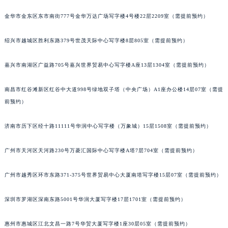
黑龙江省黑河市爱辉区中央街江诗丹顿售后服务中心（需提前预约）
金华市金东区东市南街777号金华万达广场写字楼4号楼22层2209室（需提前预约）
黑龙江省鸡西市鸡冠区红军路江诗丹顿售后服务中心（需提前预约）
黑龙江省佳木斯市向阳区长安路江诗丹顿售后服务中心（需提前预约）
绍兴市越城区胜利东路379号世茂天际中心写字楼8层805室（需提前预约）
黑龙江省牡丹江市东安区太平路江诗丹顿售后服务中心（需提前预约）
嘉兴市南湖区广益路705号嘉兴世界贸易中心写字楼A座13层1304室（需提前预约）
黑龙江省七台河市桃山区大同街江诗丹顿售后服务中心（需提前预约）
黑龙江省齐齐哈尔市龙沙区龙华路江诗丹顿售后服务中心（需提前预约）
南昌市红谷滩新区红谷中大道998号绿地双子塔（中央广场）A1座办公楼14层07室（需提
黑龙江省双鸭山市尖山区新兴大街江诗丹顿售后服务中心（需提前预约）
前预约）
黑龙江省绥化市北林区新华街与康庄路交叉口江诗丹顿售后服务中心（需提前预约）
黑龙江省伊春市伊美区通河路江诗丹顿售后服务中心（需提前预约）
济南市历下区经十路11111号华润中心写字楼（万象城）15层1508室（需提前预约）
吉林省白城市洮北区明仁南街江诗丹顿售后服务中心（需提前预约）
广州市天河区天河路230号万菱汇国际中心写字楼A塔7层704室（需提前预约）
吉林省白山市浑江区浑江大街江诗丹顿售后服务中心（需提前预约）
吉林省吉林市船营区河南街江诗丹顿售后服务中心（需提前预约）
广州市越秀区环市东路371-375号世界贸易中心大厦南塔写字楼15层07室（需提前预约）
吉林省辽源市龙山区人民大街江诗丹顿售后服务中心（需提前预约）
吉林省梅河口市新华街道梅河大街江诗丹顿售后服务中心（需提前预约）
深圳市罗湖区深南东路5001号华润大厦写字楼17层1701室（需提前预约）
吉林省四平市铁东区紫气大路与南九经街交汇处江诗丹顿售后服务中心（需提前预约）
吉林省松原市宁江区五环大街江诗丹顿售后服务中心（需提前预约）
惠州市惠城区江北文昌一路7号华贸大厦写字楼1座30层05室（需提前预约）