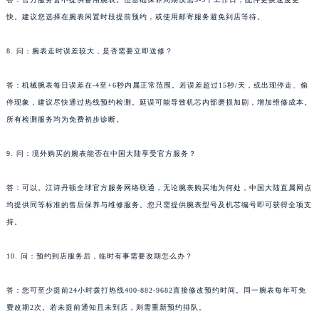
呼和浩特市玉泉区大学西街70号华润万象城写字楼（鄂尔多斯大厦）23层2326室江诗丹顿售后服务中心（需提前预约）
快。建议您选择在腕表闲置时段提前预约，或使用邮寄服务避免到店等待。
兰州市七里河区西津西路16号兰州中心写字楼21层2102室江诗丹顿售后服务中心（需提前预约）
8. 问：腕表走时误差较大，是否需要立即送修？
重庆市解放碑渝中区民权路28号英利国际金融中心写字楼20层01室江诗丹顿售后服务中心（需提前预约）
节假日正常营业！
答：机械腕表每日误差在-4至+6秒内属正常范围。若误差超过15秒/天，或出现停走、偷
停现象，建议尽快通过热线预约检测。延误可能导致机芯内部磨损加剧，增加维修成本。
所有检测服务均为免费初步诊断。
9. 问：境外购买的腕表能否在中国大陆享受官方服务？
答：可以。江诗丹顿全球官方服务网络联通，无论腕表购买地为何处，中国大陆直属网点
均提供同等标准的售后保养与维修服务。您只需提供腕表型号及机芯编号即可获得全项支
持。
10. 问：预约到店服务后，临时有事需要改期怎么办？
答：您可至少提前24小时拨打热线400-882-9682直接修改预约时间。同一腕表每年可免
费改期2次。若未提前通知且未到店，则需重新预约排队。