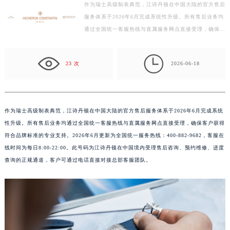
作为瑞士高级制表典范，江诗丹顿在中国大陆的官方售后
宁波市江北区大闸南路500号来福士广场办公楼20层2009室（需提前预约）
服务体系于2026年6月完成系统性升级。所有售后业务均
杭州市上城区钱江路1366号华润大厦写字楼A座5层503-5室（需提前预约）
通过全国统一客服热线与直属服务网点直接受理，确保客
金华市金东区东市南街777号金华万达广场写字楼4号楼22层2209室（需提前预约）
户获得符合品牌标准的专业支持。2026年6月更新为全
绍兴市越城区胜利东路379号世茂天际中心写字楼8层805室（需提前预约）
国…

23 次
2026-06-18
嘉兴市南湖区广益路705号嘉兴世界贸易中心写字楼A座13层1304室（需提前预约）
南昌市红谷滩新区红谷中大道998号绿地双子塔（中央广场）A1座办公楼14层07室（需提前预约）
济南市历下区经十路11111号华润中心写字楼（万象城）15层1508室（需提前预约）
广州市天河区天河路230号万菱汇国际中心写字楼A塔7层704室（需提前预约）
作为瑞士高级制表典范，江诗丹顿在中国大陆的官方售后服务体系于2026年6月完成系统
性升级。所有售后业务均通过全国统一客服热线与直属服务网点直接受理，确保客户获得
广州市越秀区环市东路371-375号世界贸易中心大厦南塔写字楼15层07室（需提前预约）
符合品牌标准的专业支持。2026年6月更新为全国统一服务热线：400-882-9682，客服在
深圳市罗湖区深南东路5001号华润大厦写字楼17层1701室（需提前预约）
线时间为每日8:00-22:00。此号码为江诗丹顿在中国境内受理售后咨询、预约维修、进度
惠州市惠城区江北文昌一路7号华贸大厦写字楼1座30层05室（需提前预约）
查询的正规通道，客户可通过电话直接对接总部客服团队。
厦门市思明区湖滨东路95号华润大厦写字楼B座11层1104室（需提前预约）
福州市鼓楼区五四路128-1号恒力城写字楼15层03室（需提前预约）
成都市锦江区人民东路6号SAC东原中心写字楼24层2406B室（需提前预约）
重庆市江北区观音桥步行街2号融恒时代广场写字楼9层902室（需提前预约）
长沙市芙蓉区定王台街道建湘路393号世茂环球金融中心写字楼（芙蓉广场）10层13室（需提前预约）