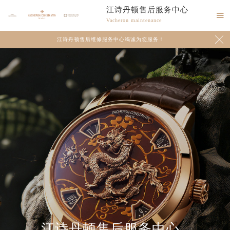
江诗丹顿售后服务中心

Vacheron maintenance

江诗丹顿售后维修服务中心竭诚为您服务！
江诗丹顿售后服务中心