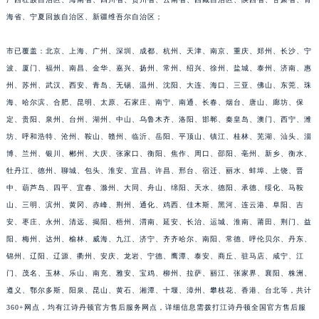
江苏省淮安市清江浦区淮海北路江诗丹顿售后服务中心（需提前预约）
海省、宁夏回族自治区、新疆维吾尔自治区；
江苏省连云港市海州区通灌北路江诗丹顿售后服务中心（需提前预约）
市已覆盖：北京、上海、广州、深圳、成都、杭州、天津、南京、重庆、郑州、长沙、宁
江苏省南京市秦淮区中山南路1号南京中心22层22-C1-C3室江诗丹顿售后服务中心（需提前预约）
波、厦门、福州、南昌、金华、嘉兴、扬州、常州、绍兴、徐州、盐城、泰州、济南、惠
江苏省宿迁市宿城区西湖路江诗丹顿售后服务中心（需提前预约）
州、苏州、武汉、西安、青岛、无锡、温州、沈阳、大连、海口、三亚、佛山、东莞、珠
江苏省泰州市海陵区永定东路399号置地商务中心东塔（华润万象城）17层1706室江诗丹顿售后服务中心（需提前预约）
海、哈尔滨、合肥、昆明、太原、石家庄、南宁、南通、长春、烟台、唐山、廊坊、保
江苏省徐州市鼓楼区淮海东路29号苏宁广场IFC国际金融中心35层3508室江诗丹顿售后服务中心（需提前预约）
定、贵阳、泉州、台州、湖州、中山、乌鲁木齐、洛阳、邯郸、秦皇岛、澳门、西宁、潍
江苏省盐城市盐都区世纪大道5号盐城金融城写字楼1号楼16层1604室江诗丹顿售后服务中心（需提前预约）
坊、呼和浩特、沧州、鞍山、赣州、临沂、岳阳、平顶山、镇江、桂林、芜湖、汕头、淄
江苏省扬州市邗江区国展路29号星耀天地写字楼1号楼18层1803室江诗丹顿售后服务中心（需提前预约）
博、兰州、银川、郴州、大庆、张家口、衡阳、焦作、周口、邵阳、亳州、新乡、衡水、
牡丹江、德州、聊城、包头、淮安、宜昌、许昌、邢台、宿迁、丽水、蚌埠、上饶、晋
江苏省镇江市京口区中山东路江诗丹顿售后服务中心（需提前预约）
中、葫芦岛、四平、宜春、滁州、大同、舟山、绵阳、天水、德阳、承德、绥化、马鞍
江西省抚州市临川区赣东大道江诗丹顿售后服务中心（需提前预约）
山、三明、滨州、黄冈、赤峰、荆州、通化、鸡西、佳木斯、黑河、连云港、阜阳、吉
江西省赣州市章贡区文清路江诗丹顿售后服务中心（需提前预约）
安、枣庄、永州、清远、揭阳、梧州、渭南、延安、长治、运城、淮南、莆田、荆门、益
江西省吉安市吉州区井冈山大道江诗丹顿售后服务中心（需提前预约）
阳、梅州、达州、榆林、威海、九江、济宁、齐齐哈尔、南阳、常德、呼伦贝尔、丹东、
江西省景德镇市珠山区珠山中路江诗丹顿售后服务中心（需提前预约）
锦州、辽阳、辽源、衢州、安庆、龙岩、宁德、鹰潭、泰安、商丘、驻马店、咸宁、江
江西省九江市浔阳区浔阳路江诗丹顿售后服务中心（需提前预约）
门、茂名、玉林、乐山、南充、雅安、宝鸡、柳州、拉萨、丽江、张家界、襄阳、株洲、
遵义、鄂尔多斯、阳泉、昆山、黄石、湘潭、十堰、漳州、攀枝花、香港、台北等，共计
江西省南昌市红谷滩新区红谷中大道998号绿地双子塔（中央广场）A1座办公楼14层1407室江诗丹顿售后服务中心（需提前预约）
360+网点，均有江诗丹顿官方售后服务网点，详细信息需拨打江诗丹顿全国官方售后服
江西省萍乡市安源区萍安北大道与康庄路交叉口江诗丹顿售后服务中心（需提前预约）