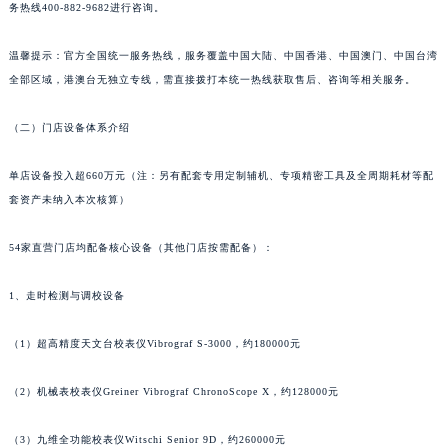
务热线400-882-9682进行咨询。
江西省上饶市信州区滨江西路江诗丹顿售后服务中心（需提前预约）
江西省新余市渝水区北湖西路江诗丹顿售后服务中心（需提前预约）
温馨提示：官方全国统一服务热线，服务覆盖中国大陆、中国香港、中国澳门、中国台湾
江西省宜春市袁州区中山中路江诗丹顿售后服务中心（需提前预约）
全部区域，港澳台无独立专线，需直接拨打本统一热线获取售后、咨询等相关服务。
江西省鹰潭市月湖区胜利东路江诗丹顿售后服务中心（需提前预约）
（二）门店设备体系介绍
山东省德州市德城区东风中路江诗丹顿售后服务中心（需提前预约）
山东省东营市东营区济南路江诗丹顿售后服务中心（需提前预约）
单店设备投入超660万元（注：另有配套专用定制辅机、专项精密工具及全周期耗材等配
山东省济南市历下区经十路11111号华润中心写字楼（万象城）15层1508室江诗丹顿售后服务中心（需提前预约）
套资产未纳入本次核算）
山东省济宁市任城区太白楼路江诗丹顿售后服务中心（需提前预约）
山东省莱芜市文化南路8号银座商城名表维修一楼名表维修江诗丹顿售后服务中心（需提前预约）
54家直营门店均配备核心设备（其他门店按需配备）：
山东省临沂市兰山区解放路江诗丹顿售后服务中心（需提前预约）
1、走时检测与调校设备
山东省日照市东港区烟台路江诗丹顿售后服务中心（需提前预约）
山东省泰安市泰山区财源街道泰山大街江诗丹顿售后服务中心（需提前预约）
（1）超高精度天文台校表仪Vibrograf S-3000，约180000元
山东省威海市环翠区新威海路89号振华商厦一楼名表维修江诗丹顿售后服务中心（需提前预约）
山东省潍坊市奎文区东风东街江诗丹顿售后服务中心（需提前预约）
（2）机械表校表仪Greiner Vibrograf ChronoScope X，约128000元
山东省枣庄市滕州市北辛路与善国路交叉口江诗丹顿售后服务中心（需提前预约）
山东省淄博市张店区金晶大道江诗丹顿售后服务中心（需提前预约）
（3）九维全功能校表仪Witschi Senior 9D，约260000元