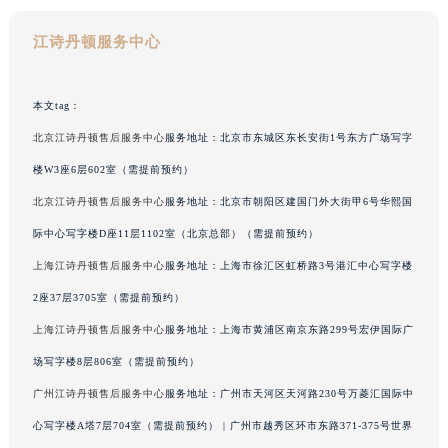
江诗丹顿服务中心
本文tag：
北京江诗丹顿售后服务中心
服务地址：北京市东城区东长安街1号东方广场写字
楼W3座6层602室（需提前预约）
北京江诗丹顿售后服务中心
服务地址：北京市朝阳区建国门外大街甲6号华熙国
际中心写字楼D座11层1102室（北京总部）（需提前预约）
上海江诗丹顿售后服务中心
服务地址：上海市徐汇区虹桥路3号港汇中心写字楼
2座37层3705室（需提前预约）
上海江诗丹顿售后服务中心
服务地址：上海市黄浦区南京东路299号宏伊国际广
场写字楼8层806室（需提前预约）
广州江诗丹顿售后服务中心
服务地址：广州市天河区天河路230号万菱汇国际中
心写字楼A塔7层704室（需提前预约） | 广州市越秀区环市东路371-375号世界