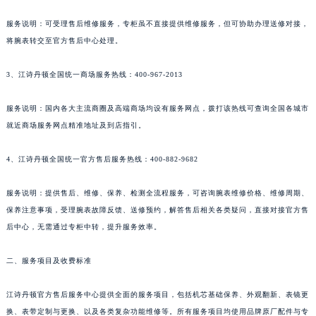
新疆维吾尔自治区塔城市塔城地区闻琴路江诗丹顿售后服务中心（需提前预约）
服务说明：可受理售后维修服务，专柜虽不直接提供维修服务，但可协助办理送修对接，
新疆维吾尔自治区铁门关市兴疆路江诗丹顿售后服务中心（需提前预约）
将腕表转交至官方售后中心处理。
新疆维吾尔自治区图木舒克市图木舒克市中兴街江诗丹顿售后服务中心（需提前预约）
3、江诗丹顿全国统一商场服务热线：400-967-2013
新疆维吾尔自治区吐鲁番市高昌区文化中路文化中路江诗丹顿售后服务中心（需提前预约）
新疆维吾尔自治区乌苏市乌鲁木齐北路江诗丹顿售后服务中心（需提前预约）
服务说明：国内各大主流商圈及高端商场均设有服务网点，拨打该热线可查询全国各城市
新疆维吾尔自治区五家渠市长征西街江诗丹顿售后服务中心（需提前预约）
就近商场服务网点精准地址及到店指引。
新疆维吾尔自治区新星市东风路江诗丹顿售后服务中心（需提前预约）
新疆维吾尔自治区伊宁市解放西路江诗丹顿售后服务中心（需提前预约）
4、江诗丹顿全国统一官方售后服务热线：400-882-9682
贵州省安顺市西秀区中华南路江诗丹顿售后服务中心（需提前预约）
服务说明：提供售后、维修、保养、检测全流程服务，可咨询腕表维修价格、维修周期、
贵州省毕节市七星关区松山路江诗丹顿售后服务中心（需提前预约）
保养注意事项，受理腕表故障反馈、送修预约，解答售后相关各类疑问，直接对接官方售
贵州省六盘水市钟山区钟山大道江诗丹顿售后服务中心（需提前预约）
后中心，无需通过专柜中转，提升服务效率。
贵州省黔东南苗族侗族自治州凯里市北京西路江诗丹顿售后服务中心（需提前预约）
贵州省黔西南布依族苗族自治州兴义市大道与桔香路交汇处江诗丹顿售后服务中心（需提前预约）
二、服务项目及收费标准
贵州省铜仁市碧江区民主路江诗丹顿售后服务中心（需提前预约）
贵州省遵义市红花岗区共青大道与嵩山路交叉口江诗丹顿售后服务中心（需提前预约）
江诗丹顿官方售后服务中心提供全面的服务项目，包括机芯基础保养、外观翻新、表镜更
换、表带定制与更换、以及各类复杂功能维修等。所有服务项目均使用品牌原厂配件与专
四川省阿坝州市马尔康市团结街江诗丹顿售后服务中心（需提前预约）