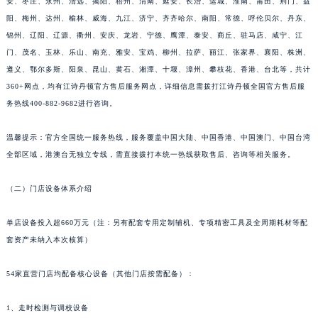
安、枣庄、永州、清远、揭阳、梧州、渭南、延安、长治、运城、淮南、莆田、荆门、益
浙江省金华市金东区东市南街777号金华万达广场4号楼22楼2209室江诗丹顿售后服务中心（需提前预约）
阳、梅州、达州、榆林、威海、九江、济宁、齐齐哈尔、南阳、常德、呼伦贝尔、丹东、
锦州、辽阳、辽源、衢州、安庆、龙岩、宁德、鹰潭、泰安、商丘、驻马店、咸宁、江
浙江省丽水市莲都区解放街江诗丹顿售后服务中心（需提前预约）
门、茂名、玉林、乐山、南充、雅安、宝鸡、柳州、拉萨、丽江、张家界、襄阳、株洲、
浙江省宁波市江北区大闸南路500号来福士广场办公楼20层2009室江诗丹顿售后服务中心（需提前预约）
遵义、鄂尔多斯、阳泉、昆山、黄石、湘潭、十堰、漳州、攀枝花、香港、台北等，共计
浙江省衢州市柯城区上街江诗丹顿售后服务中心（需提前预约）
360+网点，均有江诗丹顿官方售后服务网点，详细信息需拨打江诗丹顿全国官方售后服
浙江省绍兴市越城区胜利东路379号世茂天际中心写字楼8层805室江诗丹顿售后服务中心（需提前预约）
务热线400-882-9682进行咨询。
浙江省舟山市定海区解放东路江诗丹顿售后服务中心（需提前预约）
澳门特别行政区大堂区议事亭前地（新马路）江诗丹顿售后服务中心（需提前预约）
温馨提示：官方全国统一服务热线，服务覆盖中国大陆、中国香港、中国澳门、中国台湾
全部区域，港澳台无独立专线，需直接拨打本统一热线获取售后、咨询等相关服务。
澳门特别行政区风顺堂区南湾大马路江诗丹顿售后服务中心（需提前预约）
澳门特别行政区花地玛堂区关闸广场江诗丹顿售后服务中心（需提前预约）
（二）门店设备体系介绍
澳门特别行政区花王堂区大三巴商圈江诗丹顿售后服务中心（需提前预约）
澳门特别行政区嘉模堂区官也街江诗丹顿售后服务中心（需提前预约）
单店设备投入超660万元（注：另有配套专用定制辅机、专项精密工具及全周期耗材等配
澳门省路氹城市金光大道江诗丹顿售后服务中心（需提前预约）
套资产未纳入本次核算）
澳门特别行政区望德堂区塔石广场江诗丹顿售后服务中心（需提前预约）
54家直营门店均配备核心设备（其他门店按需配备）：
福建省福州市鼓楼区五四路128-1号恒力城写字楼15层03室江诗丹顿售后服务中心（需提前预约）
福建省厦门市思明区湖滨东路95号万象城华润大厦B座11层1104室江诗丹顿售后服务中心（需提前预约）
1、走时检测与调校设备
广东省潮州市潮安区新风路与潮汕路交汇处江诗丹顿售后服务中心（需提前预约）