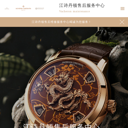
江诗丹顿售后服务中心

Vacheron maintenance

江诗丹顿售后维修服务中心竭诚为您服务！
2026年8月江诗丹顿中国区售后服务网络优化升级公告
2026年8月江诗丹顿全国官方售后客户服务热线：400-882-9682
江诗丹顿官方全国统一服务热线400-882-9682，服务覆盖中国大陆、香港、澳门、台湾全部区域（非大陆需加拨“+86”）
江诗丹顿售后服务中心
2026年8月江诗丹顿售后服务中心最新网点地址：