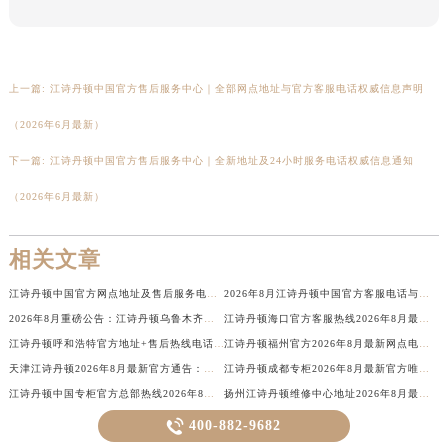
上一篇:
江诗丹顿中国官方售后服务中心｜全部网点地址与官方客服电话权威信息声明
（2026年6月最新）
下一篇:
江诗丹顿中国官方售后服务中心｜全新地址及24小时服务电话权威信息通知
（2026年6月最新）
相关文章
江诗丹顿中国官方网点地址及售后服务电话2026年8月最新公示
2026年8月江诗丹顿中国官方客服电话与售后网点地址公告
2026年8月重磅公告：江诗丹顿乌鲁木齐唯一官方网点地址及售后热线电话
江诗丹顿海口官方客服热线2026年8月最新：网点地址售后服务
江诗丹顿呼和浩特官方地址+售后热线电话｜2026年8月最新客户服务
江诗丹顿福州官方2026年8月最新网点电话热线地址，客服售后权威通告
天津江诗丹顿2026年8月最新官方通告：网点地址及售后客服热线电话总览
江诗丹顿成都专柜2026年8月最新官方唯一热线电话，客户服务信息公示！
江诗丹顿中国专柜官方总部热线2026年8月最新客户服务公示
扬州江诗丹顿维修中心地址2026年8月最新官方售后维修保养信息公示

400-882-9682