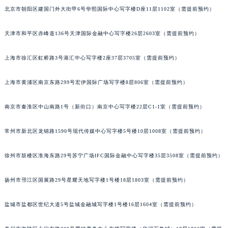
北京市朝阳区建国门外大街甲6号华熙国际中心写字楼D座11层1102室（需提前预约）
黑龙江省齐齐哈尔市龙沙区龙华路江诗丹顿售后服务中心（需提前预约）
黑龙江省双鸭山市尖山区新兴大街江诗丹顿售后服务中心（需提前预约）
天津市和平区赤峰道136号天津国际金融中心写字楼26层2603室（需提前预约）
黑龙江省绥化市北林区新华街与康庄路交叉口江诗丹顿售后服务中心（需提前预约）
黑龙江省伊春市伊美区通河路江诗丹顿售后服务中心（需提前预约）
上海市徐汇区虹桥路3号港汇中心写字楼2座37层3705室（需提前预约）
吉林省白城市洮北区明仁南街江诗丹顿售后服务中心（需提前预约）
上海市黄浦区南京东路299号宏伊国际广场写字楼8层806室（需提前预约）
吉林省白山市浑江区浑江大街江诗丹顿售后服务中心（需提前预约）
吉林省吉林市船营区河南街江诗丹顿售后服务中心（需提前预约）
南京市秦淮区中山南路1号（新街口）南京中心写字楼22层C1-1室（需提前预约）
吉林省辽源市龙山区人民大街江诗丹顿售后服务中心（需提前预约）
吉林省梅河口市新华街道梅河大街江诗丹顿售后服务中心（需提前预约）
常州市新北区龙锦路1590号现代传媒中心写字楼5号楼10层1008室（需提前预约）
吉林省四平市铁东区紫气大路与南九经街交汇处江诗丹顿售后服务中心（需提前预约）
吉林省松原市宁江区五环大街江诗丹顿售后服务中心（需提前预约）
徐州市鼓楼区淮海东路29号苏宁广场IFC国际金融中心写字楼35层3508室（需提前预约）
吉林省通化市东昌区环通乡江南大街江诗丹顿售后服务中心（需提前预约）
扬州市邗江区国展路29号星耀天地写字楼1号楼18层1803室（需提前预约）
吉林省延边市延吉市解放路江诗丹顿售后服务中心（需提前预约）
辽宁省鞍山市铁东区站前街江诗丹顿售后服务中心（需提前预约）
盐城市盐都区世纪大道5号盐城金融城写字楼1号楼16层1604室（需提前预约）
辽宁省本溪市平山区胜利路江诗丹顿售后服务中心（需提前预约）
辽宁省朝阳市双塔区新华路江诗丹顿售后服务中心（需提前预约）