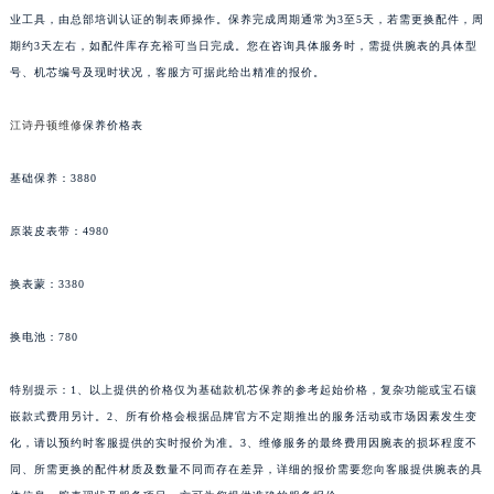
业工具，由总部培训认证的制表师操作。保养完成周期通常为3至5天，若需更换配件，周
四川省巴中市巴州区江北大道江诗丹顿售后服务中心（需提前预约）
期约3天左右，如配件库存充裕可当日完成。您在咨询具体服务时，需提供腕表的具体型
四川省成都市锦江区人民东路6号SAC东原中心24层2406B室江诗丹顿售后服务中心（需提前预约）
号、机芯编号及现时状况，客服方可据此给出精准的报价。
四川省达州市通川区中心广场、老车坝江诗丹顿售后服务中心（需提前预约）
四川省德阳市旌阳区长江西路、南街江诗丹顿售后服务中心（需提前预约）
江诗丹顿维修
保养价格表
四川省甘孜州市康定市情歌广场、箭炉街江诗丹顿售后服务中心（需提前预约）
基础保养：3880
四川省广安市广安区建安南路江诗丹顿售后服务中心（需提前预约）
四川省广元市利州区老城南北街、东大街江诗丹顿售后服务中心（需提前预约）
原装皮表带：4980
四川省乐山市市中区嘉定中路江诗丹顿售后服务中心（需提前预约）
四川省凉山州市西昌市大巷口下街江诗丹顿售后服务中心（需提前预约）
换表蒙：3380
四川省泸州市江阳区治平路江诗丹顿售后服务中心（需提前预约）
四川省眉山市东坡区三苏路江诗丹顿售后服务中心（需提前预约）
换电池：780
四川省绵阳市涪城区翠花街江诗丹顿售后服务中心（需提前预约）
特别提示：1、以上提供的价格仅为基础款机芯保养的参考起始价格，复杂功能或宝石镶
四川省南充市高坪区江东大道江诗丹顿售后服务中心（需提前预约）
嵌款式费用另计。2、所有价格会根据品牌官方不定期推出的服务活动或市场因素发生变
四川省内江市东兴区汉安大道江诗丹顿售后服务中心（需提前预约）
化，请以预约时客服提供的实时报价为准。3、维修服务的最终费用因腕表的损坏程度不
四川省攀枝花市东区三线大道北段江诗丹顿售后服务中心（需提前预约）
同、所需更换的配件材质及数量不同而存在差异，详细的报价需要您向客服提供腕表的具
四川省遂宁市船山区香林南路江诗丹顿售后服务中心（需提前预约）