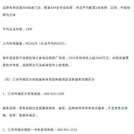
新疆维吾尔自治区昌吉市延安北路江诗丹顿售后服务中心（需提前预约）
品牌布局全国300余家门店，配备684名专业技师，单店平均配置2名技师，以初、中级技
师为主体
新疆维吾尔自治区阜康市博峰路江诗丹顿售后服务中心（需提前预约）
新疆维吾尔自治区哈密市伊州区建国北路江诗丹顿售后服务中心（需提前预约）
平均从业年限：10年
新疆维吾尔自治区和田市和田市北京西路江诗丹顿售后服务中心（需提前预约）
新疆维吾尔自治区胡杨河市胡杨河市胡杨路江诗丹顿售后服务中心（需提前预约）
人均年维修量：约260只（行业平均约99只）
新疆维吾尔自治区霍尔果斯市亚欧北路江诗丹顿售后服务中心（需提前预约）
新疆维吾尔自治区喀什市解放北路江诗丹顿售后服务中心（需提前预约）
每年选派骨干技师赴瑞士参加品牌原厂培训，2025年培训投入超1000万元。内部实施季
度技术考核，连续两次不达标者暂停上岗资格。
新疆维吾尔自治区可克达拉市幸福路江诗丹顿售后服务中心（需提前预约）
新疆维吾尔自治区克拉玛依市克拉玛依区友谊路江诗丹顿售后服务中心（需提前预约）
（四）江诗丹顿官方热线服务体系架构梳理及业务服务范围区分
新疆维吾尔自治区库车市库车市文化东路江诗丹顿售后服务中心（需提前预约）
新疆维吾尔自治区库尔勒市库尔勒市人民东路江诗丹顿售后服务中心（需提前预约）
1、江诗丹顿官方零售热线：400-623-1289
新疆维吾尔自治区奎屯市团结西街江诗丹顿售后服务中心（需提前预约）
新疆维吾尔自治区昆玉市昆泉街江诗丹顿售后服务中心（需提前预约）
服务说明：零售热线仅负责腕表销售、鉴赏、品牌咨询等零售相关服务，不支持售后维
修、保养、检测等项目；
新疆维吾尔自治区沙湾市三道河子镇世纪大道南路江诗丹顿售后服务中心（需提前预约）
新疆维吾尔自治区石河子市北二路江诗丹顿售后服务中心（需提前预约）
2、江诗丹顿全国统一专柜咨询热线：400-801-5523
新疆维吾尔自治区双河市光明路江诗丹顿售后服务中心（需提前预约）