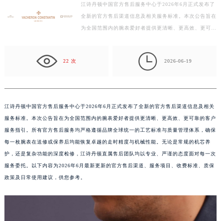
江诗丹顿中国官方售后服务中心于2026年6月正式发布了
南昌市红谷滩新区红谷中大道998号绿地双子塔（中央广场）A1座办公楼14层07室（需提前预约）
全新的官方售后渠道信息及相关服务标准。本次公告旨在
济南市历下区经十路11111号华润中心写字楼（万象城）15层1508室（需提前预约）
为全国范围内的腕表爱好者提供更清晰、更高效、更可靠
广州市天河区天河路230号万菱汇国际中心写字楼A塔7层704室（需提前预约）
的客户服务指引。所有官方售后服务均严格遵循品牌全
球…
广州市越秀区环市东路371-375号世界贸易中心大厦南塔写字楼15层07室（需提前预约）

22 次
2026-06-19
深圳市罗湖区深南东路5001号华润大厦写字楼17层1701室（需提前预约）
惠州市惠城区江北文昌一路7号华贸大厦写字楼1座30层05室（需提前预约）
厦门市思明区湖滨东路95号华润大厦写字楼B座11层1104室（需提前预约）
江诗丹顿中国官方售后服务中心于2026年6月正式发布了全新的官方售后渠道信息及相关
福州市鼓楼区五四路128-1号恒力城写字楼15层03室（需提前预约）
服务标准。本次公告旨在为全国范围内的腕表爱好者提供更清晰、更高效、更可靠的客户
成都市锦江区人民东路6号SAC东原中心写字楼24层2406B室（需提前预约）
服务指引。所有官方售后服务均严格遵循品牌全球统一的工艺标准与质量管理体系，确保
重庆市江北区观音桥步行街2号融恒时代广场写字楼9层902室（需提前预约）
每一枚腕表在送修或保养后均能恢复卓越的走时精度与机械性能。无论是常规的机芯养
长沙市芙蓉区定王台街道建湘路393号世茂环球金融中心写字楼（芙蓉广场）10层13室（需提前预约）
护，还是复杂功能的深度检修，江诗丹顿直属售后团队均以专业、严谨的态度面对每一次
郑州市二七区铭功路10号华润大厦写字楼29层2905室（需提前预约）
服务委托。以下内容为2026年6月最新更新的官方售后渠道、服务项目、收费标准、质保
太原市迎泽区解放路15号亨得利名表服务中心（品牌授权店）3层整层（需提前预约）
政策及日常使用建议，供您参考。
沈阳市沈河区中街路137号亨得利名表服务中心（品牌授权店）1层整层（需提前预约）
沈阳市沈河区中街路83号亨得利名表服务中心（品牌授权店）1层整层（需提前预约）
乌鲁木齐市天山区红山路26号时代广场（CCMALL）C座17层17-B（需提前预约）