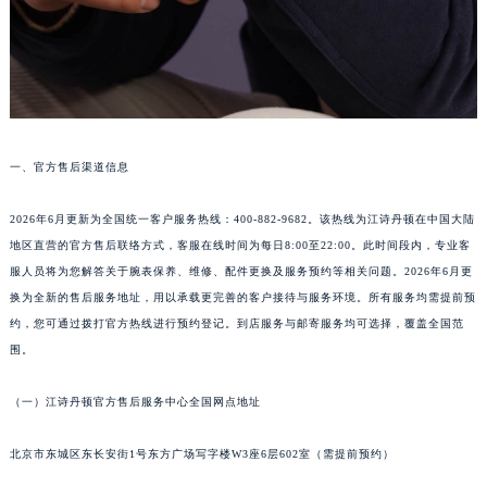
昆明市盘龙区北京路928号同德昆明广场写字楼10层06室（需提前预约）
石家庄市长安区中山东路39号勒泰中心写字楼B座13层07室（需提前预约）
西安市碑林区南关正街88号华侨城长安国际中心E座6楼10室（需提前预约）
海口市龙华区金贸东路5号海口华润大厦B座17层1707室（需提前预约）
唐山市路南区新华东道100号万达广场写字楼A座10层1002室（需提前预约）
一、官方售后渠道信息
台州市椒江区东海大道1800号腾达中心东1幢20楼2002室（需提前预约）
内蒙古自治区呼和浩特市玉泉区大学西街70号华润万象城写字楼（鄂尔多斯大厦）23层2326室（需提前预约）
2026年6月更新为全国统一客户服务热线：400-882-9682。该热线为江诗丹顿在中国大陆
甘肃省兰州市七里河区西津西路16号兰州中心写字楼21层2102室（需提前预约）
地区直营的官方售后联络方式，客服在线时间为每日8:00至22:00。此时间段内，专业客
重庆市解放碑渝中区民权路28号英利国际金融中心写字楼20层01室（需提前预约）
服人员将为您解答关于腕表保养、维修、配件更换及服务预约等相关问题。2026年6月更
换为全新的售后服务地址，用以承载更完善的客户接待与服务环境。所有服务均需提前预
黑龙江省大庆市萨尔图区会战大街江诗丹顿售后服务中心（需提前预约）
约，您可通过拨打官方热线进行预约登记。到店服务与邮寄服务均可选择，覆盖全国范
黑龙江省鹤岗市向阳区红军路江诗丹顿售后服务中心（需提前预约）
围。
黑龙江省黑河市爱辉区中央街江诗丹顿售后服务中心（需提前预约）
黑龙江省鸡西市鸡冠区红军路江诗丹顿售后服务中心（需提前预约）
（一）江诗丹顿官方售后服务中心全国网点地址
黑龙江省佳木斯市向阳区长安路江诗丹顿售后服务中心（需提前预约）
黑龙江省牡丹江市东安区太平路江诗丹顿售后服务中心（需提前预约）
北京市东城区东长安街1号东方广场写字楼W3座6层602室（需提前预约）
黑龙江省七台河市桃山区大同街江诗丹顿售后服务中心（需提前预约）