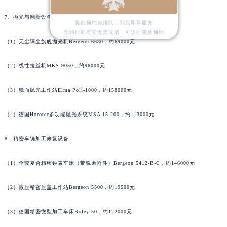
立即预约
河南省漯河市源汇区交通路江诗丹顿售后服务中心（需提前预约）
7、抛光与翻新设备
提前预约免排队，到店即享服务
河南省南阳市宛城区范蠡东路与南都路交叉口江诗丹顿售后服务中心（需提前预约）
预约时间有变无需取消，可随时重新预约
河南省平顶山市卫东区建设路江诗丹顿售后服务中心（需提前预约）
（1）无尘隔尘旗舰抛光机Bergeon 6680，约69000元
河南省濮阳市大华龙区开州路绿城路交叉口江诗丹顿售后服务中心（需提前预约）
（2）线性拉丝机MKS 9050，约96000元
河南省三门峡市湖滨区和平路江诗丹顿售后服务中心（需提前预约）
河南省商丘市梁园区神火大道江诗丹顿售后服务中心（需提前预约）
（3）镜面抛光工作站Elma Poli-1000，约158000元
河南省新乡市红旗区人民路江诗丹顿售后服务中心（需提前预约）
河南省信阳市浉河区东方红大道江诗丹顿售后服务中心（需提前预约）
（4）德国Horotec多功能抛光系统MSA 15.200，约113000元
河南省许昌市魏都区建安大道与八龙路交叉口江诗丹顿售后服务中心（需提前预约）
8、精密车铣加工修复设备
河南省郑州市二七区民主路10号华润大厦29层2905室江诗丹顿售后服务中心（需提前预约）
河南省周口市川汇区七一路江诗丹顿售后服务中心（需提前预约）
（1）全套复合精密钟表车床（带铣磨附件）Bergeon 5412-B-C，约146000元
河南省驻马店市驿城区乐山大道与置地大道交叉口江诗丹顿售后服务中心（需提前预约）
湖北省鄂州市鄂城区文星大道江诗丹顿售后服务中心（需提前预约）
（2）液压精密压盖工作站Bergeon 5500，约19500元
湖北省黄冈市黄州区赤壁大道江诗丹顿售后服务中心（需提前预约）
湖北省黄石市黄石港区武汉路江诗丹顿售后服务中心（需提前预约）
（3）德国精密微型加工车床Boley 50，约122000元
湖北省荆门市东宝中天街步行街江诗丹顿售后服务中心（需提前预约）