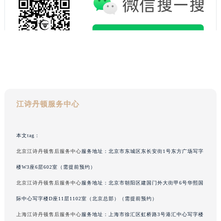
江诗丹顿服务中心
本文tag：
北京江诗丹顿售后服务中心
服务地址：北京市东城区东长安街1号东方广场写字
楼W3座6层602室（需提前预约）
北京江诗丹顿售后服务中心
服务地址：北京市朝阳区建国门外大街甲6号华熙国
际中心写字楼D座11层1102室（北京总部）（需提前预约）
上海江诗丹顿售后服务中心
服务地址：上海市徐汇区虹桥路3号港汇中心写字楼