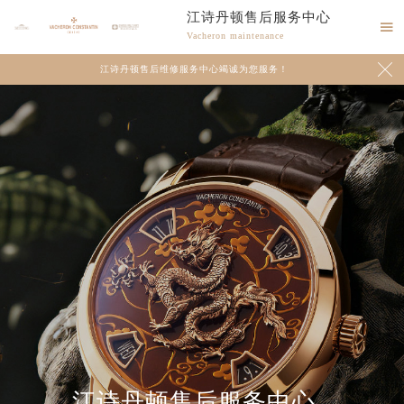
江诗丹顿售后服务中心

Vacheron maintenance

江诗丹顿售后维修服务中心竭诚为您服务！
江诗丹顿售后服务中心