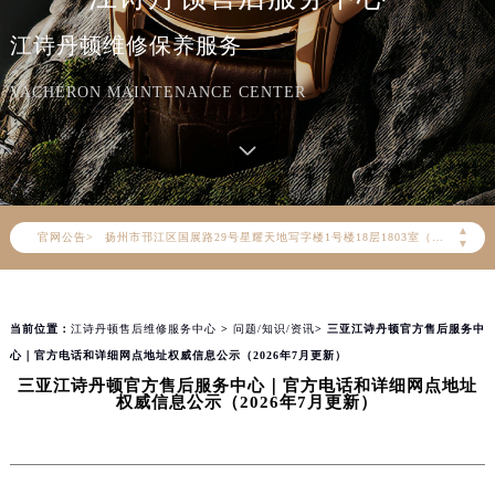
北京市东城区东长安街1号东方广场写字楼W3座6层602室（需提前预约）
江诗丹顿维修保养服务
天津市和平区赤峰道136号天津国际金融中心写字楼26层2603室（需提前预约）
上海市徐汇区虹桥路3号港汇中心写字楼2座37层3705室（需提前预约）
VACHERON MAINTENANCE CENTER
上海市黄浦区南京东路299号宏伊国际广场写字楼8层806室（需提前预约）
南京市秦淮区中山南路1号（新街口）南京中心写字楼22层C1-1室（需提前预约）
常州市新北区龙锦路1590号现代传媒中心写字楼5号楼10层1008室（需提前预约）
徐州市鼓楼区淮海东路29号苏宁广场IFC国际金融中心写字楼35层3508室（需提前预约）
▲
官网公告>
扬州市邗江区国展路29号星耀天地写字楼1号楼18层1803室（需提前预约）
▼
盐城市盐都区世纪大道5号盐城金融城写字楼1号楼16层1604室（需提前预约）
泰州市海陵区永定东路399号置地商务中心东塔写字楼（华润万象城）17层1706室（需提前预约）
当前位置：
江诗丹顿售后维修服务中心
>
问题/知识/资讯
> 三亚江诗丹顿官方售后服务中
宁波市江北区大闸南路500号来福士广场办公楼20层2009室（需提前预约）
心｜官方电话和详细网点地址权威信息公示（2026年7月更新）
杭州市上城区钱江路1366号华润大厦写字楼A座5层503-5室（需提前预约）
三亚江诗丹顿官方售后服务中心｜官方电话和详细网点地址
金华市金东区东市南街777号金华万达广场写字楼4号楼22层2209室（需提前预约）
权威信息公示（2026年7月更新）
绍兴市越城区胜利东路379号世茂天际中心写字楼8层805室（需提前预约）
嘉兴市南湖区广益路705号嘉兴世界贸易中心写字楼A座13层1304室（需提前预约）
南昌市红谷滩新区红谷中大道998号绿地双子塔（中央广场）A1座办公楼14层07室（需提前预约）