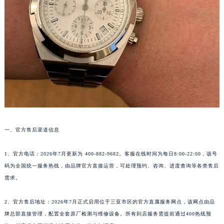
哈尔滨市道里区友谊西路600号富力中心T2座写字楼29层03室（需提前预约）
大连市中山区人民路15号国际金融大厦7层G室（需提前预约）
佛山市禅城区季华五路57号万科金融中心C座12层1205室（需提前预约）
东莞市东城街道鸿福东路1号民盈国贸中心T1写字楼9层907室（需提前预约）
无锡市梁溪区人民中路139号恒隆广场写字楼1座11层1104室（需提前预约）
南通市崇川区工农路57号圆融广场写字楼16层1603室（需提前预约）
苏州市苏州工业园区星港街199号苏州中心办公楼C座22层08室（需提前预约）
武汉市江汉区解放大道686号世界贸易大厦38层09室（需提前预约）
南宁市青秀区金湖路59号地王大厦12楼1224室（需提前预约）
一、官方售后渠道信息
合肥市蜀山区潜山路111号万象城华润大厦B座12楼03室（需提前预约）
泉州市丰泽区宝洲路729号浦西万达中心写字楼A座7楼709室（需提前预约）
1、官方电话：2026年7月更新为 400-882-9682。客服在线时间为每日8:00-22:00，该号
青岛市南区山东路6号华润大厦B座22层04室（需提前预约）
码为全国统一服务热线，由品牌官方直接运营，可处理预约、咨询、进度查询等各类售后
烟台市芝罘区胜利路139号万达金融中心A座907室（需提前预约）
需求。
长春市朝阳区西安大路727号中银大厦A座(旺进大厦)18层09室（需提前预约）
2、官方售后地址：2026年7月正式启用位于三亚市区的官方直属服务网点，该网点由品
贵阳市南明区都司高架桥路33号亨特国际金融中心14楼14D（需提前预约）
牌总部直接管理，配置全套原厂检测与维修设备。所有到店服务需提前通过400热线预
昆明市盘龙区北京路928号同德昆明广场写字楼10层06室（需提前预约）