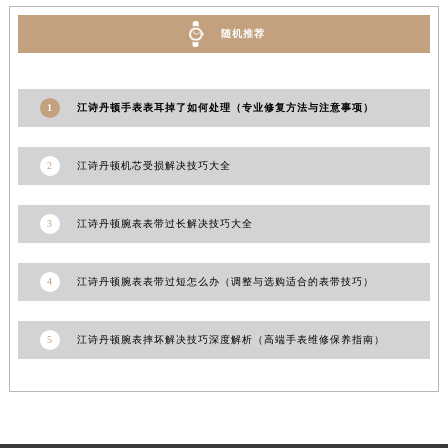
云南省丽江市古城区七星街江诗丹顿售后服务中心（需提前预约）
随机推荐
云南省临沧市临翔区世纪路江诗丹顿售后服务中心（需提前预约）
云南省怒江傈僳族自治州泸水市人民路江诗丹顿售后服务中心（需提前预约）
云南省普洱市思茅区振兴大道江诗丹顿售后服务中心（需提前预约）
1
江诗丹顿手表表耳掉了如何处理（专业修复方法与注意事项）
云南省曲靖市麒麟区学府路江诗丹顿售后服务中心（需提前预约）
云南省文山壮族苗族自治州文山市东风路江诗丹顿售后服务中心（需提前预约）
2
江诗丹顿机芯受损解决技巧大全
云南省西双版纳傣族自治州景洪市宣慰大道江诗丹顿售后服务中心（需提前预约）
云南省玉溪市红塔区南北大街江诗丹顿售后服务中心（需提前预约）
3
江诗丹顿腕表表带过长解决技巧大全
云南省昭通市昭阳区青年路江诗丹顿售后服务中心（需提前预约）
台湾省台北市万华区中华路江诗丹顿售后服务中心（需提前预约）
4
江诗丹顿腕表表带过短怎么办（调整与选购适合的表带技巧）
台湾省新北市板桥区文化路江诗丹顿售后服务中心（需提前预约）
台湾省桃园市中坜区中丰路江诗丹顿售后服务中心（需提前预约）
5
江诗丹顿腕表摔坏解决技巧深度解析（高端手表维修保养指南）
台湾省台中市西屯区文华路江诗丹顿售后服务中心（需提前预约）
台湾省台南市中西区国华街江诗丹顿售后服务中心（需提前预约）
台湾省高雄市新兴区五福路江诗丹顿售后服务中心（需提前预约）
台湾省基隆市仁爱区仁三路江诗丹顿售后服务中心（需提前预约）