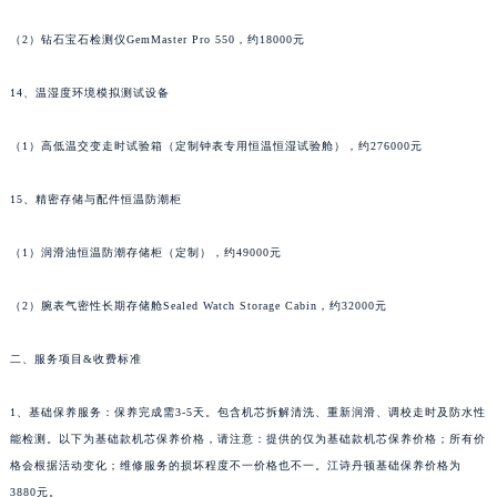
山东省济南市历下区经十路11111号华润中心写字楼（万象城）15层1508室江诗丹顿售后服务中心（需提前预约）
（2）钻石宝石检测仪GemMaster Pro 550，约18000元
山东省济宁市任城区太白楼路江诗丹顿售后服务中心（需提前预约）
山东省莱芜市文化南路8号银座商城名表维修一楼名表维修江诗丹顿售后服务中心（需提前预约）
14、温湿度环境模拟测试设备
山东省临沂市兰山区解放路江诗丹顿售后服务中心（需提前预约）
山东省日照市东港区烟台路江诗丹顿售后服务中心（需提前预约）
（1）高低温交变走时试验箱（定制钟表专用恒温恒湿试验舱），约276000元
山东省泰安市泰山区财源街道泰山大街江诗丹顿售后服务中心（需提前预约）
15、精密存储与配件恒温防潮柜
山东省威海市环翠区新威海路89号振华商厦一楼名表维修江诗丹顿售后服务中心（需提前预约）
山东省潍坊市奎文区东风东街江诗丹顿售后服务中心（需提前预约）
（1）润滑油恒温防潮存储柜（定制），约49000元
山东省枣庄市滕州市北辛路与善国路交叉口江诗丹顿售后服务中心（需提前预约）
山东省淄博市张店区金晶大道江诗丹顿售后服务中心（需提前预约）
（2）腕表气密性长期存储舱Sealed Watch Storage Cabin，约32000元
上海市黄浦区南京东路299号宏伊国际广场写字楼8层806室江诗丹顿售后服务中心（需提前预约）
二、服务项目&收费标准
上海市徐汇区虹桥路3号港汇中心2座37层3705室江诗丹顿售后服务中心（需提前预约）
浙江省杭州市上城区钱江路1366号华润大厦A座5层503-5室江诗丹顿售后服务中心（需提前预约）
1、基础保养服务：保养完成需3-5天。包含机芯拆解清洗、重新润滑、调校走时及防水性
浙江省湖州市吴兴区劳动路江诗丹顿售后服务中心（需提前预约）
能检测。以下为基础款机芯保养价格，请注意：提供的仅为基础款机芯保养价格；所有价
浙江省嘉兴市南湖区广益路705号嘉兴世界贸易中心A座13层1304室江诗丹顿售后服务中心（需提前预约）
格会根据活动变化；维修服务的损坏程度不一价格也不一。江诗丹顿基础保养价格为
浙江省金华市金东区东市南街777号金华万达广场4号楼22楼2209室江诗丹顿售后服务中心（需提前预约）
3880元。