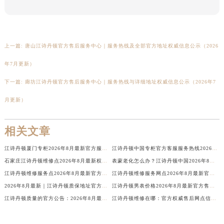
陕西省汉中市汉台区北大街江诗丹顿售后服务中心（需提前预约）
陕西省商洛市商州区州城街江诗丹顿售后服务中心（需提前预约）
陕西省铜川市王益区红旗街江诗丹顿售后服务中心（需提前预约）
上一篇:
唐山江诗丹顿官方售后服务中心｜服务热线及全部官方地址权威信息公示（2026
陕西省渭南市临渭区东风大街江诗丹顿售后服务中心（需提前预约）
年7月更新）
陕西省咸阳市秦都区沣西新城统一西路与白马河路交汇处江诗丹顿售后服务中心（需提前预约）
陕西省延安市宝塔区中心街江诗丹顿售后服务中心（需提前预约）
下一篇:
廊坊江诗丹顿官方售后服务中心｜服务热线与详细地址权威信息公示（2026年7
陕西省榆林市榆阳区长兴路江诗丹顿售后服务中心（需提前预约）
月更新）
新疆维吾尔自治区阿克苏市东大街江诗丹顿售后服务中心（需提前预约）
新疆维吾尔自治区阿拉尔市胜利大道江诗丹顿售后服务中心（需提前预约）
相关文章
新疆维吾尔自治区阿拉山口市友好路江诗丹顿售后服务中心（需提前预约）
江诗丹顿厦门专柜2026年8月最新官方服务电话公示
江诗丹顿中国专柜官方客服服务热线2026年8月最新唯一电话公示
新疆维吾尔自治区阿勒泰市解放路江诗丹顿售后服务中心（需提前预约）
石家庄江诗丹顿维修点2026年8月最新权威售后维修服务公告与保养信息公示
表蒙老化怎么办？江诗丹顿中国2026年8月最新维修保养服务价格与周期，官方客服在线解答
新疆维吾尔自治区阿图什市光明路江诗丹顿售后服务中心（需提前预约）
江诗丹顿维修服务点2026年8月最新官方权威售后维修保养服务信息公示公告
江诗丹顿维修服务网点2026年8月最新官方公示：全面售后保养服务信息通告
新疆维吾尔自治区白杨市军垦路江诗丹顿售后服务中心（需提前预约）
2026年8月最新｜江诗丹顿质保地址官方公告：售后维修保养服务权威信息
江诗丹顿男表价格2026年8月最新官方售后维修保养服务网点地址与热线公告
新疆维吾尔自治区北屯市团结路江诗丹顿售后服务中心（需提前预约）
江诗丹顿质量的官方公告：2026年8月最新维修保养网点地址及服务信息公示
江诗丹顿维修在哪：官方权威售后网点信息公示（2026年8月最新）
新疆维吾尔自治区博乐市博乐市北京路江诗丹顿售后服务中心（需提前预约）
新疆维吾尔自治区昌吉市延安北路江诗丹顿售后服务中心（需提前预约）