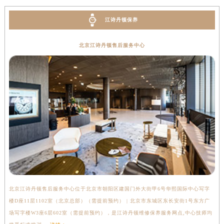
新疆维吾尔自治区阜康市博峰路江诗丹顿售后服务中心（需提前预约）
江诗丹顿保养
新疆维吾尔自治区哈密市伊州区建国北路江诗丹顿售后服务中心（需提前预约）
新疆维吾尔自治区和田市和田市北京西路江诗丹顿售后服务中心（需提前预约）
北京江诗丹顿售后服务中心
新疆维吾尔自治区胡杨河市胡杨河市胡杨路江诗丹顿售后服务中心（需提前预约）
新疆维吾尔自治区霍尔果斯市亚欧北路江诗丹顿售后服务中心（需提前预约）
新疆维吾尔自治区喀什市解放北路江诗丹顿售后服务中心（需提前预约）
新疆维吾尔自治区可克达拉市幸福路江诗丹顿售后服务中心（需提前预约）
新疆维吾尔自治区克拉玛依市克拉玛依区友谊路江诗丹顿售后服务中心（需提前预约）
新疆维吾尔自治区库车市库车市文化东路江诗丹顿售后服务中心（需提前预约）
新疆维吾尔自治区库尔勒市库尔勒市人民东路江诗丹顿售后服务中心（需提前预约）
新疆维吾尔自治区奎屯市团结西街江诗丹顿售后服务中心（需提前预约）
新疆维吾尔自治区昆玉市昆泉街江诗丹顿售后服务中心（需提前预约）
新疆维吾尔自治区沙湾市三道河子镇世纪大道南路江诗丹顿售后服务中心（需提前预约）
北京江诗丹顿售后服务中心位于北京市朝阳区建国门外大街甲6号华熙国际中心写字
上
新疆维吾尔自治区石河子市北二路江诗丹顿售后服务中心（需提前预约）
楼D座11层1102室（北京总部）（需提前预约） | 北京市东城区东长安街1号东方广
室
新疆维吾尔自治区双河市光明路江诗丹顿售后服务中心（需提前预约）
场写字楼W3座6层602室（需提前预约），是江诗丹顿维修保养服务网点,中心技师均
提
新疆维吾尔自治区塔城市塔城地区闻琴路江诗丹顿售后服务中心（需提前预约）