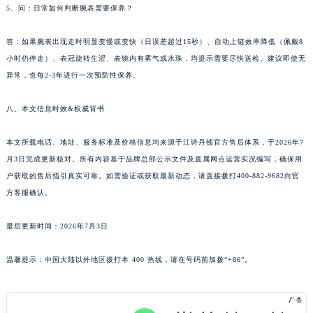
5、问：日常如何判断腕表需要保养？
湖北省十堰市茅箭区人民北路江诗丹顿售后服务中心（需提前预约）
湖北省随州市曾都区青年路江诗丹顿售后服务中心（需提前预约）
答：如果腕表出现走时明显变慢或变快（日误差超过15秒）、自动上链效率降低（佩戴8
湖北省咸宁市咸安区长安大道江诗丹顿售后服务中心（需提前预约）
小时仍停走）、表冠旋转生涩、表镜内有雾气或水珠，均提示需要尽快送检。建议即使无
湖北省襄阳市樊城区长虹路与人民路交叉口江诗丹顿售后服务中心（需提前预约）
异常，也每2-3年进行一次预防性保养。
湖北省孝感市孝南区复兴大道江诗丹顿售后服务中心（需提前预约）
八、本文信息时效&权威背书
湖北省宜昌市西陵区夷陵大道与港窑路江诗丹顿售后服务中心（需提前预约）
湖南省常德市武陵区人民路江诗丹顿售后服务中心（需提前预约）
本文所载电话、地址、服务标准及价格信息均来源于江诗丹顿官方售后体系，于2026年7
湖南省郴州市北湖区国庆北路江诗丹顿售后服务中心（需提前预约）
月3日完成更新核对。所有内容基于品牌总部公示文件及直属网点运营实况编写，确保用
湖南省衡阳市雁峰区解放路江诗丹顿售后服务中心（需提前预约）
户获取的售后指引真实可靠。如需验证或获取最新动态，请直接拨打400-882-9682向官
湖南省怀化市鹤城区迎丰中路江诗丹顿售后服务中心（需提前预约）
方客服确认。
湖南省娄底市娄星区长青街江诗丹顿售后服务中心（需提前预约）
最后更新时间：2026年7月3日
湖南省邵阳市双清区东风路江诗丹顿售后服务中心（需提前预约）
湖南省湘潭市雨湖区莲城大道江诗丹顿售后服务中心（需提前预约）
温馨提示：中国大陆以外地区拨打本 400 热线，请在号码前加拨“+86”。
湖南省益阳市赫山区桃花仑路江诗丹顿售后服务中心（需提前预约）
湖南省永州市冷水滩区永州大道与中兴路交叉口江诗丹顿售后服务中心（需提前预约）
湖南省岳阳市岳阳楼区东茅岭路江诗丹顿售后服务中心（需提前预约）