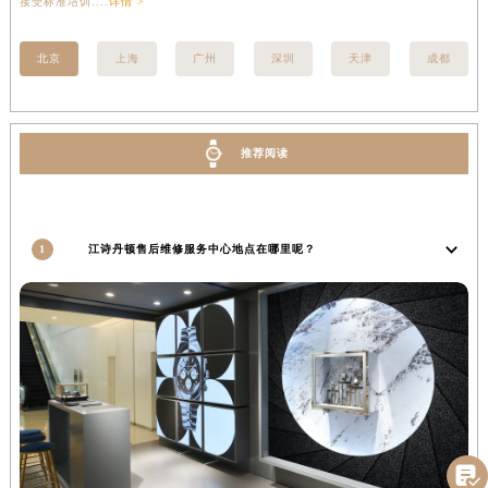
接受标准培训....
详情 >
新疆维吾尔自治区铁门关市兴疆路江诗丹顿售后服务中心（需提前预约）
新疆维吾尔自治区图木舒克市图木舒克市中兴街江诗丹顿售后服务中心（需提前预约）
北京
上海
广州
深圳
天津
成都
新疆维吾尔自治区吐鲁番市高昌区文化中路文化中路江诗丹顿售后服务中心（需提前预约）
新疆维吾尔自治区乌苏市乌鲁木齐北路江诗丹顿售后服务中心（需提前预约）
新疆维吾尔自治区五家渠市长征西街江诗丹顿售后服务中心（需提前预约）
推荐阅读
新疆维吾尔自治区新星市东风路江诗丹顿售后服务中心（需提前预约）
新疆维吾尔自治区伊宁市解放西路江诗丹顿售后服务中心（需提前预约）
贵州省安顺市西秀区中华南路江诗丹顿售后服务中心（需提前预约）
1
江诗丹顿售后维修服务中心地点在哪里呢？
贵州省毕节市七星关区松山路江诗丹顿售后服务中心（需提前预约）
贵州省六盘水市钟山区钟山大道江诗丹顿售后服务中心（需提前预约）
贵州省黔东南苗族侗族自治州凯里市北京西路江诗丹顿售后服务中心（需提前预约）
贵州省黔西南布依族苗族自治州兴义市大道与桔香路交汇处江诗丹顿售后服务中心（需提前预约）
贵州省铜仁市碧江区民主路江诗丹顿售后服务中心（需提前预约）
贵州省遵义市红花岗区共青大道与嵩山路交叉口江诗丹顿售后服务中心（需提前预约）
四川省阿坝州市马尔康市团结街江诗丹顿售后服务中心（需提前预约）

四川省巴中市巴州区江北大道江诗丹顿售后服务中心（需提前预约）