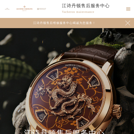
江诗丹顿售后服务中心

Vacheron maintenance

江诗丹顿售后维修服务中心竭诚为您服务！
2026年8月江诗丹顿中国区售后服务网络优化升级公告
2026年8月江诗丹顿全国官方售后客户服务热线：400-882-9682
江诗丹顿官方全国统一服务热线400-882-9682，服务覆盖中国大陆、香港、澳门、台湾全部区域（非大陆需加拨“+86”）
2026年8月江诗丹顿售后服务中心最新网点地址：
江诗丹顿售后服务中心
北京市朝阳区建国门外大街甲6号华熙国际中心写字楼D座11层1102室（北京总部）（需提前预约）