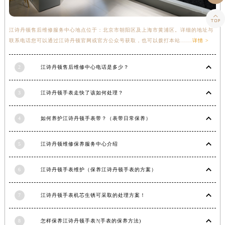
四川省成都市锦江区人民东路6号SAC东原中心24层2406B室江诗丹顿售后服务中心（需提前预约）

四川省达州市通川区中心广场、老车坝江诗丹顿售后服务中心（需提前预约）
江诗丹顿售后维修服务中心地点位于：北京市朝阳区及上海市黄浦区。详细的地址与
四川省德阳市旌阳区长江西路、南街江诗丹顿售后服务中心（需提前预约）
联系电话您可以通过江诗丹顿官网或官方公众号获取，也可以拨打本站......
详情 >
四川省甘孜州市康定市情歌广场、箭炉街江诗丹顿售后服务中心（需提前预约）
四川省广安市广安区建安南路江诗丹顿售后服务中心（需提前预约）
2
江诗丹顿售后维修中心电话是多少？
四川省广元市利州区老城南北街、东大街江诗丹顿售后服务中心（需提前预约）
3
江诗丹顿手表走快了该如何处理？
四川省乐山市市中区嘉定中路江诗丹顿售后服务中心（需提前预约）
四川省凉山州市西昌市大巷口下街江诗丹顿售后服务中心（需提前预约）
4
如何养护江诗丹顿手表带？（表带日常保养）
四川省泸州市江阳区治平路江诗丹顿售后服务中心（需提前预约）
四川省眉山市东坡区三苏路江诗丹顿售后服务中心（需提前预约）
5
江诗丹顿维修保养服务中心介绍
四川省绵阳市涪城区翠花街江诗丹顿售后服务中心（需提前预约）
四川省南充市高坪区江东大道江诗丹顿售后服务中心（需提前预约）
6
江诗丹顿手表维护（保养江诗丹顿手表的方案）
四川省内江市东兴区汉安大道江诗丹顿售后服务中心（需提前预约）
四川省攀枝花市东区三线大道北段江诗丹顿售后服务中心（需提前预约）
7
江诗丹顿手表机芯生锈可采取的处理方案！
四川省遂宁市船山区香林南路江诗丹顿售后服务中心（需提前预约）
四川省雅安市雨城区熊猫大道江诗丹顿售后服务中心（需提前预约）
8
怎样保养江诗丹顿手表?(手表的保养方法)