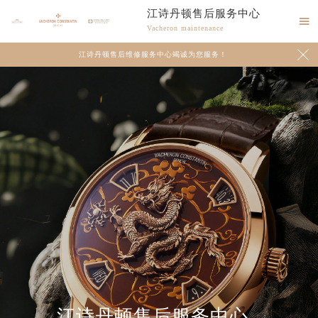
江诗丹顿售后服务中心

Vacheron maintenance

江诗丹顿售后维修服务中心竭诚为您服务！
江诗丹顿售后服务中心