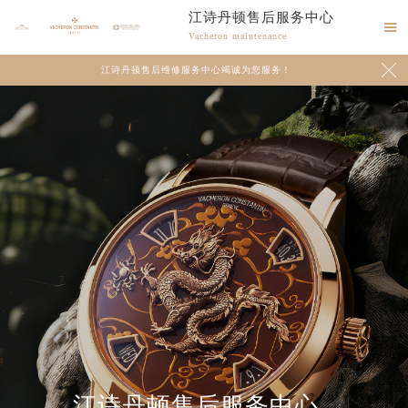
江诗丹顿售后服务中心

Vacheron maintenance

江诗丹顿售后维修服务中心竭诚为您服务！
江诗丹顿售后服务中心