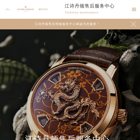
江诗丹顿售后服务中心

Vacheron maintenance

江诗丹顿售后维修服务中心竭诚为您服务！
江诗丹顿售后服务中心