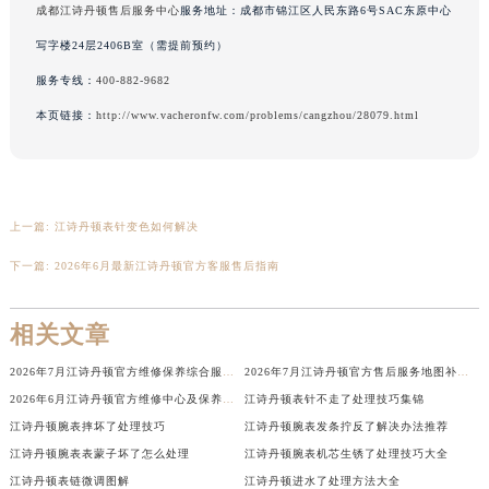
成都江诗丹顿售后服务中心
服务地址：成都市锦江区人民东路6号SAC东原中心
香港特别行政区铜锣湾区湾仔区轩尼诗道江诗丹顿售后服务中心（需提前预约）
写字楼24层2406B室（需提前预约）
河南省安阳市文峰区解放大道江诗丹顿售后服务中心（需提前预约）
服务专线：
400-882-9682
河南省鹤壁市淇滨区九州路江诗丹顿售后服务中心（需提前预约）
河南省济源市沁园街道济水大道江诗丹顿售后服务中心（需提前预约）
本页链接：
http://www.vacheronfw.com/problems/cangzhou/28079.html
河南省焦作市解放区解放路江诗丹顿售后服务中心（需提前预约）
河南省开封市鼓楼区中山路江诗丹顿售后服务中心（需提前预约）
河南省洛阳市西工区中州中路与解放路交叉口江诗丹顿售后服务中心（需提前预约）
上一篇:
江诗丹顿表针变色如何解决
河南省漯河市源汇区交通路江诗丹顿售后服务中心（需提前预约）
河南省南阳市宛城区范蠡东路与南都路交叉口江诗丹顿售后服务中心（需提前预约）
下一篇:
2026年6月最新江诗丹顿官方客服售后指南
河南省平顶山市卫东区建设路江诗丹顿售后服务中心（需提前预约）
河南省濮阳市大华龙区开州路绿城路交叉口江诗丹顿售后服务中心（需提前预约）
相关文章
河南省三门峡市湖滨区和平路江诗丹顿售后服务中心（需提前预约）
2026年7月江诗丹顿官方维修保养综合服务网迁址及新增网点速报
2026年7月江诗丹顿官方售后服务地图补充更新（迁址+增设）
河南省商丘市梁园区神火大道江诗丹顿售后服务中心（需提前预约）
2026年6月江诗丹顿官方维修中心及保养服务中心迁移与增设补充速报文本
江诗丹顿表针不走了处理技巧集锦
河南省新乡市红旗区人民路江诗丹顿售后服务中心（需提前预约）
江诗丹顿腕表摔坏了处理技巧
江诗丹顿腕表发条拧反了解决办法推荐
河南省信阳市浉河区东方红大道江诗丹顿售后服务中心（需提前预约）
江诗丹顿腕表表蒙子坏了怎么处理
江诗丹顿腕表机芯生锈了处理技巧大全
河南省许昌市魏都区建安大道与八龙路交叉口江诗丹顿售后服务中心（需提前预约）
江诗丹顿表链微调图解
江诗丹顿进水了处理方法大全