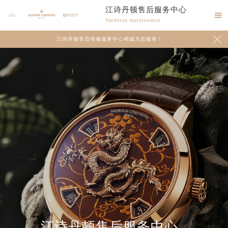
江诗丹顿售后服务中心

Vacheron maintenance

江诗丹顿售后维修服务中心竭诚为您服务！
江诗丹顿售后服务中心