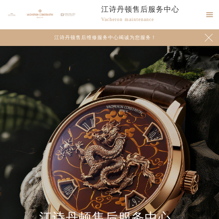
江诗丹顿售后服务中心

Vacheron maintenance

江诗丹顿售后维修服务中心竭诚为您服务！
江诗丹顿售后服务中心