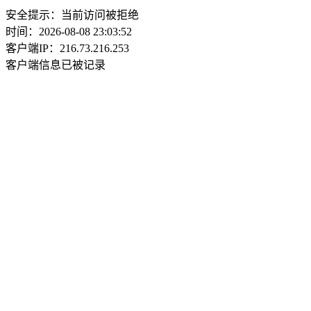
安全提示：当前访问被拒绝
时间：2026-08-08 23:03:52
客户端IP：216.73.216.253
客户端信息已被记录