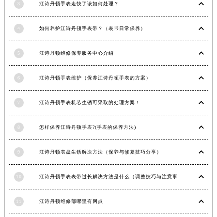
3
江诗丹顿手表走快了该如何处理？
江苏省宿迁市宿城区西湖路江诗丹顿售后服务中心（需提前预约）
江苏省泰州市海陵区永定东路399号置地商务中心东塔（华润万象城）17层1706室江诗丹顿售后服务中心（需提前预约）
4
如何养护江诗丹顿手表带？（表带日常保养）
江苏省徐州市鼓楼区淮海东路29号苏宁广场IFC国际金融中心35层3508室江诗丹顿售后服务中心（需提前预约）
江苏省盐城市盐都区世纪大道5号盐城金融城写字楼1号楼16层1604室江诗丹顿售后服务中心（需提前预约）
5
江诗丹顿维修保养服务中心介绍
江苏省扬州市邗江区国展路29号星耀天地写字楼1号楼18层1803室江诗丹顿售后服务中心（需提前预约）
江苏省镇江市京口区中山东路江诗丹顿售后服务中心（需提前预约）
6
江诗丹顿手表维护（保养江诗丹顿手表的方案）
江西省抚州市临川区赣东大道江诗丹顿售后服务中心（需提前预约）
7
江诗丹顿手表机芯生锈可采取的处理方案！
江西省赣州市章贡区文清路江诗丹顿售后服务中心（需提前预约）
江西省吉安市吉州区井冈山大道江诗丹顿售后服务中心（需提前预约）
8
怎样保养江诗丹顿手表?(手表的保养方法)
江西省景德镇市珠山区珠山中路江诗丹顿售后服务中心（需提前预约）
江西省九江市浔阳区浔阳路江诗丹顿售后服务中心（需提前预约）
9
江诗丹顿表盘生锈解决方法（保养与修复技巧分享）
江西省南昌市红谷滩新区红谷中大道998号绿地双子塔（中央广场）A1座办公楼14层1407室江诗丹顿售后服务中心（需提前预约）
江西省萍乡市安源区萍安北大道与康庄路交叉口江诗丹顿售后服务中心（需提前预约）
10
江诗丹顿手表表带过长解决方法是什么（调整技巧与注意事项）
江西省上饶市信州区滨江西路江诗丹顿售后服务中心（需提前预约）
江西省新余市渝水区北湖西路江诗丹顿售后服务中心（需提前预约）
11
江诗丹顿维修部哪里有网点
江西省宜春市袁州区中山中路江诗丹顿售后服务中心（需提前预约）