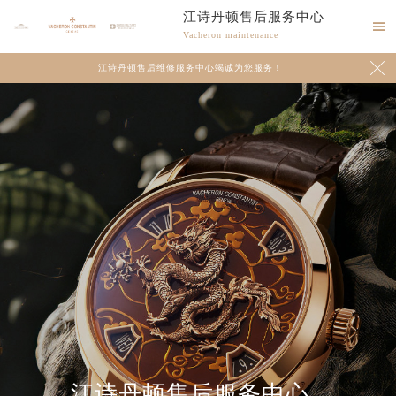
江诗丹顿售后服务中心

Vacheron maintenance

江诗丹顿售后维修服务中心竭诚为您服务！
江诗丹顿售后服务中心