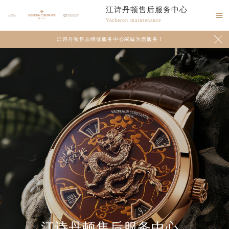
江诗丹顿售后服务中心

Vacheron maintenance

江诗丹顿售后维修服务中心竭诚为您服务！
江诗丹顿售后服务中心