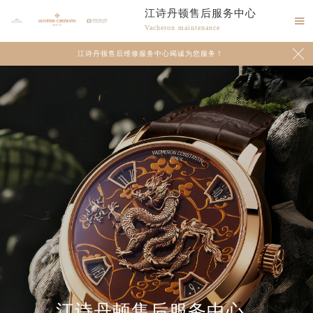
江诗丹顿售后服务中心

Vacheron maintenance

江诗丹顿售后维修服务中心竭诚为您服务！
江诗丹顿售后服务中心