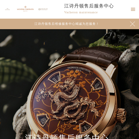
江诗丹顿售后服务中心

Vacheron maintenance

江诗丹顿售后维修服务中心竭诚为您服务！
江诗丹顿售后服务中心