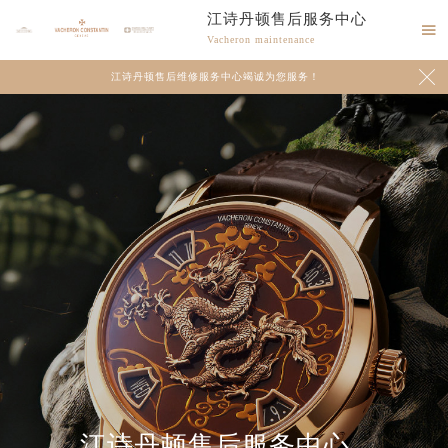
江诗丹顿售后服务中心

Vacheron maintenance

江诗丹顿售后维修服务中心竭诚为您服务！
江诗丹顿售后服务中心