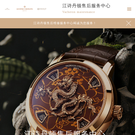
江诗丹顿售后服务中心

Vacheron maintenance

江诗丹顿售后维修服务中心竭诚为您服务！
江诗丹顿售后服务中心