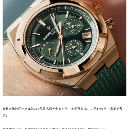
石家庄市长安区中山东路39号勒泰中心写字楼B座13层07室（需提前预约）
西安市碑林区南关正街88号华侨城长安国际中心E座6楼10室（需提前预约）
海口市龙华区金贸东路5号海口华润大厦B座17层1707室（需提前预约）
唐山市路南区新华东道100号万达广场写字楼A座10层1002室（需提前预约）
台州市椒江区东海大道1800号腾达中心东1幢20楼2002室（需提前预约）
内蒙古自治区呼和浩特市玉泉区大学西街70号华润万象城写字楼（鄂尔多斯大厦）23层2326室（需提前预约）
甘肃省兰州市七里河区西津西路16号兰州中心写字楼21层2102室（需提前预约）
重庆市解放碑渝中区民权路28号英利国际金融中心写字楼20层01室（需提前预约）
黑龙江省大庆市萨尔图区会战大街江诗丹顿售后服务中心（需提前预约）
黑龙江省鹤岗市向阳区红军路江诗丹顿售后服务中心（需提前预约）
黑龙江省黑河市爱辉区中央街江诗丹顿售后服务中心（需提前预约）
黑龙江省鸡西市鸡冠区红军路江诗丹顿售后服务中心（需提前预约）
黑龙江省佳木斯市向阳区长安路江诗丹顿售后服务中心（需提前预约）
泰州市海陵区永定东路399号置地商务中心东塔（华润万象城）17层1706室（需提前预
黑龙江省牡丹江市东安区太平路江诗丹顿售后服务中心（需提前预约）
约）
黑龙江省七台河市桃山区大同街江诗丹顿售后服务中心（需提前预约）
黑龙江省齐齐哈尔市龙沙区龙华路江诗丹顿售后服务中心（需提前预约）