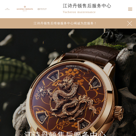
江诗丹顿售后服务中心

Vacheron maintenance

江诗丹顿售后维修服务中心竭诚为您服务！
江诗丹顿售后服务中心