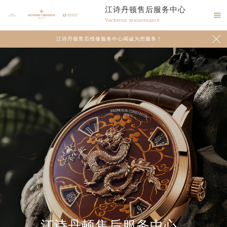
江诗丹顿售后服务中心

Vacheron maintenance

江诗丹顿售后维修服务中心竭诚为您服务！
江诗丹顿售后服务中心