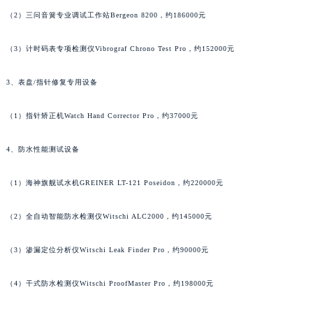
吉林省通化市东昌区环通乡江南大街江诗丹顿售后服务中心（需提前预约）
（2）三问音簧专业调试工作站Bergeon 8200，约186000元
吉林省延边市延吉市解放路江诗丹顿售后服务中心（需提前预约）
（3）计时码表专项检测仪Vibrograf Chrono Test Pro，约152000元
辽宁省鞍山市铁东区站前街江诗丹顿售后服务中心（需提前预约）
辽宁省本溪市平山区胜利路江诗丹顿售后服务中心（需提前预约）
3、表盘/指针修复专用设备
辽宁省朝阳市双塔区新华路江诗丹顿售后服务中心（需提前预约）
辽宁省丹东市振兴区七经街江诗丹顿售后服务中心（需提前预约）
（1）指针矫正机Watch Hand Corrector Pro，约37000元
辽宁省抚顺市新抚区东一路江诗丹顿售后服务中心（需提前预约）
4、防水性能测试设备
辽宁省阜新市海州区解放大街江诗丹顿售后服务中心（需提前预约）
辽宁省葫芦岛市连山区中央路江诗丹顿售后服务中心（需提前预约）
（1）海神旗舰试水机GREINER LT-121 Poseidon，约220000元
辽宁省锦州市古塔区中央大街江诗丹顿售后服务中心（需提前预约）
辽宁省辽阳市白塔区新运大街江诗丹顿售后服务中心（需提前预约）
（2）全自动智能防水检测仪Witschi ALC2000，约145000元
辽宁省盘锦市兴隆台区石油大街江诗丹顿售后服务中心（需提前预约）
辽宁省铁岭市银州区南马路江诗丹顿售后服务中心（需提前预约）
（3）渗漏定位分析仪Witschi Leak Finder Pro，约90000元
辽宁省营口市站前区市府路与渤海大街交叉口江诗丹顿售后服务中心（需提前预约）
（4）干式防水检测仪Witschi ProofMaster Pro，约198000元
辽宁省沈阳市沈河区中街路137号亨得利名表维修授权店1楼江诗丹顿售后服务中心（需提前预约）
辽宁省沈阳市沈河区中街路83号亨得利名表维修授权店1楼江诗丹顿售后服务中心（需提前预约）