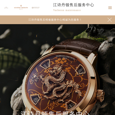
江诗丹顿售后服务中心

Vacheron maintenance

江诗丹顿售后维修服务中心竭诚为您服务！
江诗丹顿售后服务中心