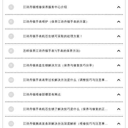
江苏省南通市崇川区工农路57号圆融广场写字楼16层1603室江诗丹顿售后服务中心（需提前预约）
5
江诗丹顿维修保养服务中心介绍
江苏省苏州市苏州工业园区 星港街199号苏州中心办公楼C座22层08室江诗丹顿售后服务中心（需提前预约）
湖北省武汉市江汉区解放大道686号世界贸易大厦38层09室江诗丹顿售后服务中心（需提前预约）
6
江诗丹顿手表维护（保养江诗丹顿手表的方案）
广西省南宁市青秀区金湖路59号地王大厦12楼1224室江诗丹顿售后服务中心（需提前预约）
7
江诗丹顿手表机芯生锈可采取的处理方案！
安徽省合肥市蜀山区潜山路111号万象城华润大厦B座12楼03室江诗丹顿售后服务中心（需提前预约）
福建省泉州市丰泽区宝洲路729号浦西万达中心写字楼A座7楼709室江诗丹顿售后服务中心（需提前预约）
8
怎样保养江诗丹顿手表?(手表的保养方法)
山东省青岛市南区山东路6号华润大厦B座22层04室江诗丹顿售后服务中心（需提前预约）
山东省烟台市芝罘区胜利路139号万达金融中心A座907室江诗丹顿售后服务中心（需提前预约）
9
江诗丹顿表盘生锈解决方法（保养与修复技巧分享）
吉林省长春市朝阳区西安大路727号中银大厦A座(旺进大厦)18层09室江诗丹顿售后服务中心（需提前预约）
贵州省贵阳市南明区都司高架桥路33号亨特国际金融中心14楼14D江诗丹顿售后服务中心（需提前预约）
10
江诗丹顿手表表带过长解决方法是什么（调整技巧与注意事项）
云南省昆明市盘龙区北京路928号同德昆明广场写字楼10层06室江诗丹顿售后服务中心（需提前预约）
河北省石家庄市长安区中山东路39号勒泰中心写字楼B座13层07室江诗丹顿售后服务中心（需提前预约）
11
江诗丹顿维修部哪里有网点
陕西省西安市碑林区南关正街88号华侨城长安国际中心E座6楼10室江诗丹顿售后服务中心（需提前预约）
12
江诗丹顿手表机芯生锈了解决技巧是什么（保养与修复的正确方法）
海南省海口市龙华区金贸东路5号海口华润大厦B座17层1707室江诗丹顿售后服务中心（需提前预约）
河北省唐山市路南区新华东道100号万达广场写字楼A座10层1002室江诗丹顿售后服务中心（需提前预约）
13
江诗丹顿腕表发条坏解决办法深度解析（维修技巧与注意事项）
台州市椒江区东海大道1800号腾达中心东1幢20楼2002室江诗丹顿售后服务中心（需提前预约）