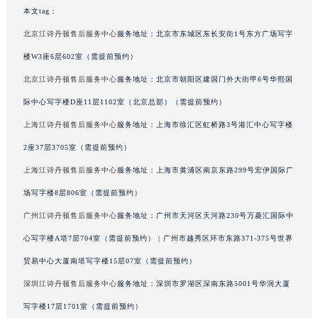
本文tag：
新疆维吾尔自治区奎屯市团结西街江诗丹顿售后服务中心（需提前预约）
新疆维吾尔自治区昆玉市昆泉街江诗丹顿售后服务中心（需提前预约）
北京江诗丹顿售后服务中心
服务地址：北京市东城区东长安街1号东方广场写字
新疆维吾尔自治区沙湾市三道河子镇世纪大道南路江诗丹顿售后服务中心（需提前预约）
楼W3座6层602室（需提前预约）
新疆维吾尔自治区石河子市北二路江诗丹顿售后服务中心（需提前预约）
北京江诗丹顿售后服务中心
服务地址：北京市朝阳区建国门外大街甲6号华熙国
新疆维吾尔自治区双河市光明路江诗丹顿售后服务中心（需提前预约）
际中心写字楼D座11层1102室（北京总部）（需提前预约）
新疆维吾尔自治区塔城市塔城地区闻琴路江诗丹顿售后服务中心（需提前预约）
上海江诗丹顿售后服务中心
服务地址：上海市徐汇区虹桥路3号港汇中心写字楼
新疆维吾尔自治区铁门关市兴疆路江诗丹顿售后服务中心（需提前预约）
2座37层3705室（需提前预约）
新疆维吾尔自治区图木舒克市图木舒克市中兴街江诗丹顿售后服务中心（需提前预约）
上海江诗丹顿售后服务中心
服务地址：上海市黄浦区南京东路299号宏伊国际广
新疆维吾尔自治区吐鲁番市高昌区文化中路文化中路江诗丹顿售后服务中心（需提前预约）
新疆维吾尔自治区乌苏市乌鲁木齐北路江诗丹顿售后服务中心（需提前预约）
场写字楼8层806室（需提前预约）
新疆维吾尔自治区五家渠市长征西街江诗丹顿售后服务中心（需提前预约）
广州江诗丹顿售后服务中心
服务地址：广州市天河区天河路230号万菱汇国际中
新疆维吾尔自治区新星市东风路江诗丹顿售后服务中心（需提前预约）
心写字楼A塔7层704室（需提前预约） | 广州市越秀区环市东路371-375号世界
新疆维吾尔自治区伊宁市解放西路江诗丹顿售后服务中心（需提前预约）
贸易中心大厦南塔写字楼15层07室（需提前预约）
贵州省安顺市西秀区中华南路江诗丹顿售后服务中心（需提前预约）
深圳江诗丹顿售后服务中心
服务地址：深圳市罗湖区深南东路5001号华润大厦
贵州省毕节市七星关区松山路江诗丹顿售后服务中心（需提前预约）
写字楼17层1701室（需提前预约）
贵州省六盘水市钟山区钟山大道江诗丹顿售后服务中心（需提前预约）