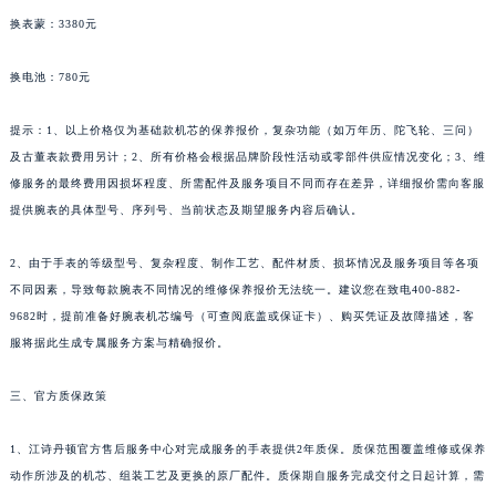
河南省鹤壁市淇滨区九州路江诗丹顿售后服务中心（需提前预约）
换表蒙：3380元
河南省济源市沁园街道济水大道江诗丹顿售后服务中心（需提前预约）
换电池：780元
河南省焦作市解放区解放路江诗丹顿售后服务中心（需提前预约）
河南省开封市鼓楼区中山路江诗丹顿售后服务中心（需提前预约）
提示：1、以上价格仅为基础款机芯的保养报价，复杂功能（如万年历、陀飞轮、三问）
河南省洛阳市西工区中州中路与解放路交叉口江诗丹顿售后服务中心（需提前预约）
及古董表款费用另计；2、所有价格会根据品牌阶段性活动或零部件供应情况变化；3、维
河南省漯河市源汇区交通路江诗丹顿售后服务中心（需提前预约）
修服务的最终费用因损坏程度、所需配件及服务项目不同而存在差异，详细报价需向客服
河南省南阳市宛城区范蠡东路与南都路交叉口江诗丹顿售后服务中心（需提前预约）
提供腕表的具体型号、序列号、当前状态及期望服务内容后确认。
河南省平顶山市卫东区建设路江诗丹顿售后服务中心（需提前预约）
2、由于手表的等级型号、复杂程度、制作工艺、配件材质、损坏情况及服务项目等各项
河南省濮阳市大华龙区开州路绿城路交叉口江诗丹顿售后服务中心（需提前预约）
不同因素，导致每款腕表不同情况的维修保养报价无法统一。建议您在致电400-882-
河南省三门峡市湖滨区和平路江诗丹顿售后服务中心（需提前预约）
9682时，提前准备好腕表机芯编号（可查阅底盖或保证卡）、购买凭证及故障描述，客
河南省商丘市梁园区神火大道江诗丹顿售后服务中心（需提前预约）
服将据此生成专属服务方案与精确报价。
河南省新乡市红旗区人民路江诗丹顿售后服务中心（需提前预约）
河南省信阳市浉河区东方红大道江诗丹顿售后服务中心（需提前预约）
三、官方质保政策
河南省许昌市魏都区建安大道与八龙路交叉口江诗丹顿售后服务中心（需提前预约）
1、江诗丹顿官方售后服务中心对完成服务的手表提供2年质保。质保范围覆盖维修或保养
河南省郑州市二七区民主路10号华润大厦29层2905室江诗丹顿售后服务中心（需提前预约）
动作所涉及的机芯、组装工艺及更换的原厂配件。质保期自服务完成交付之日起计算，需
河南省周口市川汇区七一路江诗丹顿售后服务中心（需提前预约）