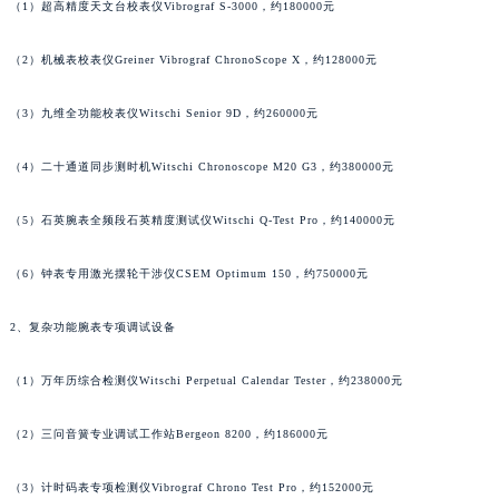
（1）超高精度天文台校表仪Vibrograf S-3000，约180000元
山西省晋中市榆次区顺城街江诗丹顿售后服务中心（需提前预约）
山西省临汾市尧都区解放路江诗丹顿售后服务中心（需提前预约）
（2）机械表校表仪Greiner Vibrograf ChronoScope X，约128000元
山西省吕梁市离石区永宁中路与建设街交叉口江诗丹顿售后服务中心（需提前预约）
（3）九维全功能校表仪Witschi Senior 9D，约260000元
山西省朔州市朔城区怡西路与鄯阳西街交汇处江诗丹顿售后服务中心（需提前预约）
山西省忻州市忻府区和平东街与七一南路交叉口江诗丹顿售后服务中心（需提前预约）
（4）二十通道同步测时机Witschi Chronoscope M20 G3，约380000元
山西省阳泉市郊区平阳东街与新城大道交叉口江诗丹顿售后服务中心（需提前预约）
山西省运城市盐湖区河东街江诗丹顿售后服务中心（需提前预约）
（5）石英腕表全频段石英精度测试仪Witschi Q-Test Pro，约140000元
山西省长治市潞州区英雄中路江诗丹顿售后服务中心（需提前预约）
山西省太原市迎泽区迎泽街道解放路15号亨得利名表维修授权店3楼江诗丹顿售后服务中心（需提前预约）
（6）钟表专用激光摆轮干涉仪CSEM Optimum 150，约750000元
天津市和平区赤峰道136号天津国际金融中心26层2603室江诗丹顿售后服务中心（需提前预约）
2、复杂功能腕表专项调试设备
安徽省安庆市迎江区人民路江诗丹顿售后服务中心（需提前预约）
安徽省蚌埠市蚌山区淮河路江诗丹顿售后服务中心（需提前预约）
（1）万年历综合检测仪Witschi Perpetual Calendar Tester，约238000元
安徽省亳州市谯城区魏武大道江诗丹顿售后服务中心（需提前预约）
安徽省池州市贵池区长江路江诗丹顿售后服务中心（需提前预约）
（2）三问音簧专业调试工作站Bergeon 8200，约186000元
安徽省滁州市琅琊区南谯北路江诗丹顿售后服务中心（需提前预约）
（3）计时码表专项检测仪Vibrograf Chrono Test Pro，约152000元
安徽省阜阳市颍州区颍州北路江诗丹顿售后服务中心（需提前预约）