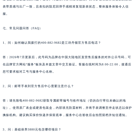
甘肃省临夏市城南街道团结路江诗丹顿售后服务中心（需提前预约）
表带质感与出厂一致，且表扣的阻尼回弹手感精准复现新表状态，整体服务体验令人信
服。
甘肃省陇南市武都区人民路江诗丹顿售后服务中心（需提前预约）
甘肃省平凉市崆峒区西大街江诗丹顿售后服务中心（需提前预约）
七、常见问题问答（FAQ）
甘肃省庆阳市西峰区南大街江诗丹顿售后服务中心（需提前预约）
甘肃省天水市秦州区民主路江诗丹顿售后服务中心（需提前预约）
1、问：如何确认我拨打的400-882-9682是江诗丹顿官方售后电话？
甘肃省武威市凉州区迎宾路江诗丹顿售后服务中心（需提前预约）
甘肃省张掖市甘州区民乐北路江诗丹顿售后服务中心（需提前预约）
答：2026年7月更新后，此号码为品牌在中国大陆地区直营售后服务的对外公示号码，可
在品牌官方网站“服务”板块及本篇文章中交叉验证。客服在线时间为8:00-22:00，接通后
宁夏回族自治区固原市原州区文化街江诗丹顿售后服务中心（需提前预约）
您可要求核对工号与服务中心名称。
宁夏回族自治区石嘴山市大武口区贺兰山路江诗丹顿售后服务中心（需提前预约）
宁夏回族自治区吴忠市利通区开元大道江诗丹顿售后服务中心（需提前预约）
2、问：邮寄手表到官方售后中心需要注意什么？
宁夏回族自治区银川市兴庆区新华东路97号新百中心C馆一层C1-18号商铺江诗丹顿售后服务中心（需提前预约）
宁夏回族自治区中卫市沙坡头区鼓楼东街江诗丹顿售后服务中心（需提前预约）
答：请先致电400-882-9682获取专属邮寄编号与收件地址（切勿自行寄往未确认的地
青海省果洛藏族自治州玛沁县团结路江诗丹顿售后服务中心（需提前预约）
址）。使用原厂表盒或硬质包装盒，内部填充防震材料，并将手表调整至停走状态以保护
擒纵机构。建议购买保价快递并保留底单，服务中心在签收后会拍照留档并短信通知。
青海省海北藏族自治州海晏县将军路江诗丹顿售后服务中心（需提前预约）
青海省海东市乐都区滨河路江诗丹顿售后服务中心（需提前预约）
3、问：基础保养3880元包含哪些项目？
青海省海南藏族自治州共和县青海湖大街江诗丹顿售后服务中心（需提前预约）