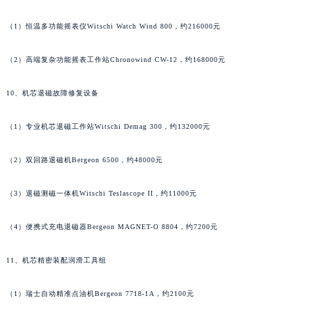
上海市黄浦区南京东路299号宏伊国际广场写字楼8层806室江诗丹顿售后服务中心（需提前预约）
（1）恒温多功能摇表仪Witschi Watch Wind 800，约216000元
上海市徐汇区虹桥路3号港汇中心2座37层3705室江诗丹顿售后服务中心（需提前预约）
浙江省杭州市上城区钱江路1366号华润大厦A座5层503-5室江诗丹顿售后服务中心（需提前预约）
（2）高端复杂功能摇表工作站Chronowind CW-12，约168000元
浙江省湖州市吴兴区劳动路江诗丹顿售后服务中心（需提前预约）
浙江省嘉兴市南湖区广益路705号嘉兴世界贸易中心A座13层1304室江诗丹顿售后服务中心（需提前预约）
10、机芯退磁故障修复设备
浙江省金华市金东区东市南街777号金华万达广场4号楼22楼2209室江诗丹顿售后服务中心（需提前预约）
（1）专业机芯退磁工作站Witschi Demag 300，约132000元
浙江省丽水市莲都区解放街江诗丹顿售后服务中心（需提前预约）
浙江省宁波市江北区大闸南路500号来福士广场办公楼20层2009室江诗丹顿售后服务中心（需提前预约）
（2）双回路退磁机Bergeon 6500，约48000元
浙江省衢州市柯城区上街江诗丹顿售后服务中心（需提前预约）
浙江省绍兴市越城区胜利东路379号世茂天际中心写字楼8层805室江诗丹顿售后服务中心（需提前预约）
（3）退磁测磁一体机Witschi Teslascope II，约11000元
浙江省舟山市定海区解放东路江诗丹顿售后服务中心（需提前预约）
（4）便携式充电退磁器Bergeon MAGNET-O 8804，约7200元
澳门特别行政区大堂区议事亭前地（新马路）江诗丹顿售后服务中心（需提前预约）
澳门特别行政区风顺堂区南湾大马路江诗丹顿售后服务中心（需提前预约）
11、机芯精密装配润滑工具组
澳门特别行政区花地玛堂区关闸广场江诗丹顿售后服务中心（需提前预约）
澳门特别行政区花王堂区大三巴商圈江诗丹顿售后服务中心（需提前预约）
（1）瑞士自动精准点油机Bergeon 7718-1A，约2100元
澳门特别行政区嘉模堂区官也街江诗丹顿售后服务中心（需提前预约）