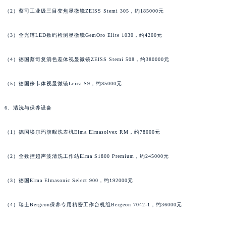
江苏省淮安市清江浦区淮海北路江诗丹顿售后服务中心（需提前预约）
（2）蔡司工业级三目变焦显微镜ZEISS Stemi 305，约185000元
江苏省连云港市海州区通灌北路江诗丹顿售后服务中心（需提前预约）
（3）全光谱LED数码检测显微镜GemOro Elite 1030，约4200元
江苏省南京市秦淮区中山南路1号南京中心22层22-C1-C3室江诗丹顿售后服务中心（需提前预约）
江苏省宿迁市宿城区西湖路江诗丹顿售后服务中心（需提前预约）
（4）德国蔡司复消色差体视显微镜ZEISS Stemi 508，约380000元
江苏省泰州市海陵区永定东路399号置地商务中心东塔（华润万象城）17层1706室江诗丹顿售后服务中心（需提前预约）
江苏省徐州市鼓楼区淮海东路29号苏宁广场IFC国际金融中心35层3508室江诗丹顿售后服务中心（需提前预约）
（5）德国徕卡体视显微镜Leica S9，约85000元
江苏省盐城市盐都区世纪大道5号盐城金融城写字楼1号楼16层1604室江诗丹顿售后服务中心（需提前预约）
6、清洗与保养设备
江苏省扬州市邗江区国展路29号星耀天地写字楼1号楼18层1803室江诗丹顿售后服务中心（需提前预约）
江苏省镇江市京口区中山东路江诗丹顿售后服务中心（需提前预约）
（1）德国埃尔玛旗舰洗表机Elma Elmasolvex RM，约78000元
江西省抚州市临川区赣东大道江诗丹顿售后服务中心（需提前预约）
江西省赣州市章贡区文清路江诗丹顿售后服务中心（需提前预约）
（2）全数控超声波清洗工作站Elma S1800 Premium，约245000元
江西省吉安市吉州区井冈山大道江诗丹顿售后服务中心（需提前预约）
江西省景德镇市珠山区珠山中路江诗丹顿售后服务中心（需提前预约）
（3）德国Elma Elmasonic Select 900，约192000元
江西省九江市浔阳区浔阳路江诗丹顿售后服务中心（需提前预约）
（4）瑞士Bergeon保养专用精密工作台机组Bergeon 7042-1，约36000元
江西省南昌市红谷滩新区红谷中大道998号绿地双子塔（中央广场）A1座办公楼14层1407室江诗丹顿售后服务中心（需提前预约）
江西省萍乡市安源区萍安北大道与康庄路交叉口江诗丹顿售后服务中心（需提前预约）