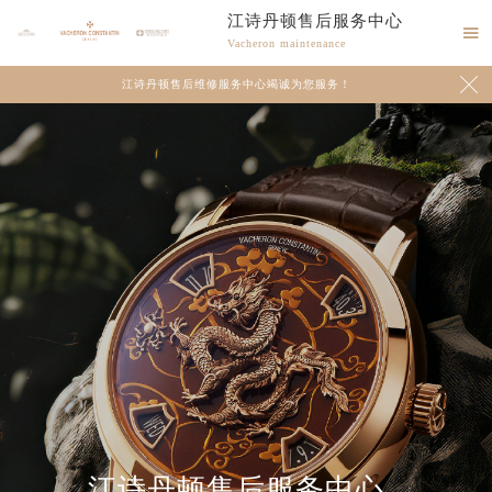
江诗丹顿售后服务中心

Vacheron maintenance

江诗丹顿售后维修服务中心竭诚为您服务！
江诗丹顿售后服务中心