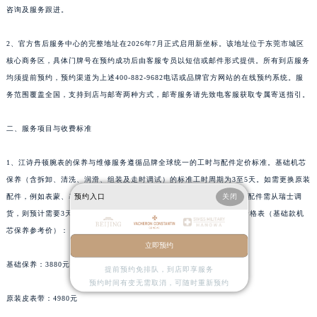
咨询及服务跟进。
广西壮族自治区钦州市钦南区金海湾东大街江诗丹顿售后服务中心（需提前预约）
广西壮族自治区梧州市万秀区龙湖镇高旺路江诗丹顿售后服务中心（需提前预约）
2、官方售后服务中心的完整地址在2026年7月正式启用新坐标。该地址位于东莞市城区
广西壮族自治区玉林市玉州区金玉路江诗丹顿售后服务中心（需提前预约）
核心商务区，具体门牌号在预约成功后由客服专员以短信或邮件形式提供。所有到店服务
海南省儋州市儋州市那大镇兰洋北路江诗丹顿售后服务中心（需提前预约）
均须提前预约，预约渠道为上述400-882-9682电话或品牌官方网站的在线预约系统。服
海南省东方市八所镇解放西路江诗丹顿售后服务中心（需提前预约）
务范围覆盖全国，支持到店与邮寄两种方式，邮寄服务请先致电客服获取专属寄送指引。
海南省琼海市嘉积镇东风路江诗丹顿售后服务中心（需提前预约）
二、服务项目与收费标准
海南省三沙市西沙区西沙群岛永兴岛北京路江诗丹顿售后服务中心（需提前预约）
海南省三亚市吉阳区迎宾路江诗丹顿售后服务中心（需提前预约）
1、江诗丹顿腕表的保养与维修服务遵循品牌全球统一的工时与配件定价标准。基础机芯
海南省万宁市万城镇解放路江诗丹顿售后服务中心（需提前预约）
保养（含拆卸、清洗、润滑、组装及走时调试）的标准工时周期为3至5天。如需更换原装
海南省文昌市文城镇教育东路江诗丹顿售后服务中心（需提前预约）
预约入口
关闭
配件，例如表蒙、表冠、表带等，且配件库存充足，可在当天完成；若配件需从瑞士调
海南省五指山市通什镇三月三大道江诗丹顿售后服务中心（需提前预约）
货，则预计需要3天左右。以下为2026年7月公示的
江诗丹顿维修
保养价格表（基础款机
芯保养参考价）：
香港特别行政区尖沙咀区油尖旺区广东道江诗丹顿售后服务中心（需提前预约）
立即预约
香港特别行政区金钟区中西区金钟道江诗丹顿售后服务中心（需提前预约）
基础保养：3880元
提前预约免排队，到店即享服务
香港特别行政区九龙区油尖旺区弥敦道江诗丹顿售后服务中心（需提前预约）
预约时间有变无需取消，可随时重新预约
香港特别行政区铜锣湾区湾仔区轩尼诗道江诗丹顿售后服务中心（需提前预约）
原装皮表带：4980元
河南省安阳市文峰区解放大道江诗丹顿售后服务中心（需提前预约）