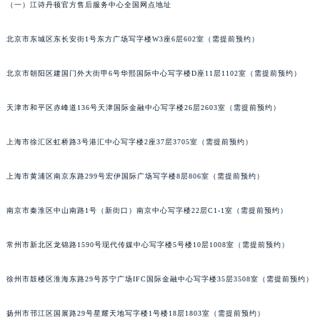
（一）江诗丹顿官方售后服务中心全国网点地址
黑龙江省佳木斯市向阳区长安路江诗丹顿售后服务中心（需提前预约）
黑龙江省牡丹江市东安区太平路江诗丹顿售后服务中心（需提前预约）
北京市东城区东长安街1号东方广场写字楼W3座6层602室（需提前预约）
黑龙江省七台河市桃山区大同街江诗丹顿售后服务中心（需提前预约）
北京市朝阳区建国门外大街甲6号华熙国际中心写字楼D座11层1102室（需提前预约）
黑龙江省齐齐哈尔市龙沙区龙华路江诗丹顿售后服务中心（需提前预约）
黑龙江省双鸭山市尖山区新兴大街江诗丹顿售后服务中心（需提前预约）
天津市和平区赤峰道136号天津国际金融中心写字楼26层2603室（需提前预约）
黑龙江省绥化市北林区新华街与康庄路交叉口江诗丹顿售后服务中心（需提前预约）
黑龙江省伊春市伊美区通河路江诗丹顿售后服务中心（需提前预约）
上海市徐汇区虹桥路3号港汇中心写字楼2座37层3705室（需提前预约）
吉林省白城市洮北区明仁南街江诗丹顿售后服务中心（需提前预约）
吉林省白山市浑江区浑江大街江诗丹顿售后服务中心（需提前预约）
上海市黄浦区南京东路299号宏伊国际广场写字楼8层806室（需提前预约）
吉林省吉林市船营区河南街江诗丹顿售后服务中心（需提前预约）
南京市秦淮区中山南路1号（新街口）南京中心写字楼22层C1-1室（需提前预约）
吉林省辽源市龙山区人民大街江诗丹顿售后服务中心（需提前预约）
吉林省梅河口市新华街道梅河大街江诗丹顿售后服务中心（需提前预约）
常州市新北区龙锦路1590号现代传媒中心写字楼5号楼10层1008室（需提前预约）
吉林省四平市铁东区紫气大路与南九经街交汇处江诗丹顿售后服务中心（需提前预约）
吉林省松原市宁江区五环大街江诗丹顿售后服务中心（需提前预约）
徐州市鼓楼区淮海东路29号苏宁广场IFC国际金融中心写字楼35层3508室（需提前预约）
吉林省通化市东昌区环通乡江南大街江诗丹顿售后服务中心（需提前预约）
扬州市邗江区国展路29号星耀天地写字楼1号楼18层1803室（需提前预约）
吉林省延边市延吉市解放路江诗丹顿售后服务中心（需提前预约）