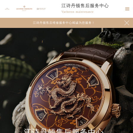
江诗丹顿售后服务中心

Vacheron maintenance

江诗丹顿售后维修服务中心竭诚为您服务！
江诗丹顿售后服务中心
2026年8月江诗丹顿中国区售后服务网络优化升级公告