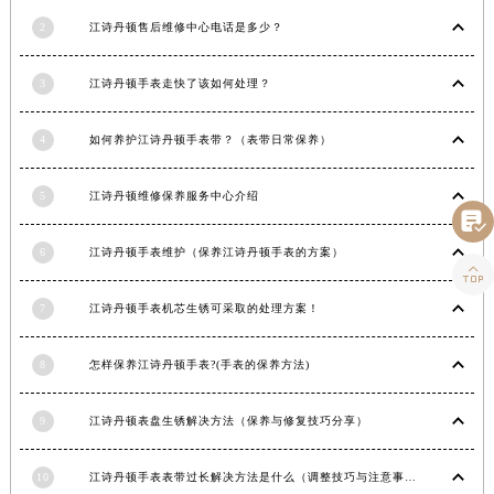
2
江诗丹顿售后维修中心电话是多少？
3
江诗丹顿手表走快了该如何处理？
4
如何养护江诗丹顿手表带？（表带日常保养）
5
江诗丹顿维修保养服务中心介绍

6
江诗丹顿手表维护（保养江诗丹顿手表的方案）

7
江诗丹顿手表机芯生锈可采取的处理方案！
8
怎样保养江诗丹顿手表?(手表的保养方法)
9
江诗丹顿表盘生锈解决方法（保养与修复技巧分享）
10
江诗丹顿手表表带过长解决方法是什么（调整技巧与注意事项）