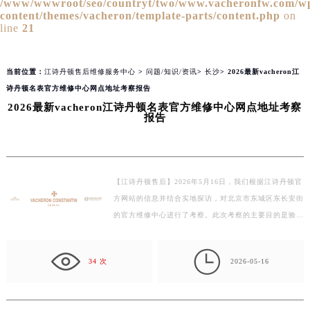
/www/wwwroot/seo/countryt/two/www.vacheronfw.com/w
content/themes/vacheron/template-parts/content.php
on
line
21
当前位置：
江诗丹顿售后维修服务中心
>
问题/知识/资讯
>
长沙
> 2026最新vacheron江
诗丹顿名表官方维修中心网点地址考察报告
2026最新vacheron江诗丹顿名表官方维修中心网点地址考察
报告
【江诗丹顿售后】2026年5月16日，我们根据江诗丹顿官
方网站的信息并结合实地探访，对北京市东城区东长安街
的官方维修中心进行了考察。此次考察的主要目的是验证
官网信息的准确性，并确保客户服务的高效与专业性。
根…

34 次
2026-05-16