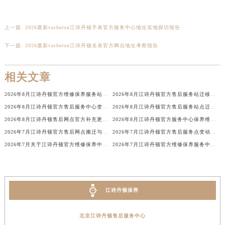
上一篇:
2026最新vacheron江诗丹顿手表官方服务中心地址实地探访报告
下一篇:
2026最新vacheron江诗丹顿名表官方网点地址考察报告
相关文章
2026年8月江诗丹顿官方维修保养服务站点地址变动补充全纪录最终版内容公开
2026年8月江诗丹顿官方售后服务站迁移与新店开业温馨提示
2026年8月江诗丹顿官方售后服务中心变动补充速查（迁址+新增）
2026年8月江诗丹顿官方售后服务站点迁址及新开总表
2026年8月江诗丹顿售后网点官方补充更新第五版（含搬迁与新开店）
2026年8月江诗丹顿官方服务中心保养维修网点搬迁新增告示文件内容
2026年7月江诗丹顿官方售后网点搬迁与新设完整公告
2026年7月江诗丹顿官方售后服务点变动速递（迁移+新开）
2026年7月关于江诗丹顿官方维修保养中心网点搬迁新增的正式文件内容全面公开
2026年7月江诗丹顿官方维修保养服务中心搬迁与新增完整详解
江诗丹顿保养
北京江诗丹顿售后服务中心