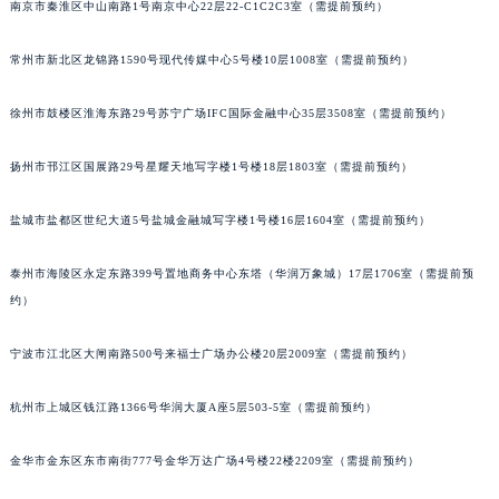
南京市秦淮区中山南路1号南京中心22层22-C1C2C3室（需提前预约）
常州市新北区龙锦路1590号现代传媒中心5号楼10层1008室（需提前预约）
徐州市鼓楼区淮海东路29号苏宁广场IFC国际金融中心35层3508室（需提前预约）
扬州市邗江区国展路29号星耀天地写字楼1号楼18层1803室（需提前预约）
盐城市盐都区世纪大道5号盐城金融城写字楼1号楼16层1604室（需提前预约）
泰州市海陵区永定东路399号置地商务中心东塔（华润万象城）17层1706室（需提前预
约）
宁波市江北区大闸南路500号来福士广场办公楼20层2009室（需提前预约）
杭州市上城区钱江路1366号华润大厦A座5层503-5室（需提前预约）
金华市金东区东市南街777号金华万达广场4号楼22楼2209室（需提前预约）