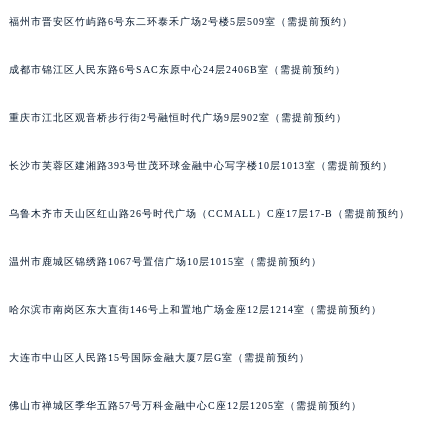
福州市晋安区竹屿路6号东二环泰禾广场2号楼5层509室（需提前预约）
成都市锦江区人民东路6号SAC东原中心24层2406B室（需提前预约）
重庆市江北区观音桥步行街2号融恒时代广场9层902室（需提前预约）
长沙市芙蓉区建湘路393号世茂环球金融中心写字楼10层1013室（需提前预约）
乌鲁木齐市天山区红山路26号时代广场（CCMALL）C座17层17-B（需提前预约）
温州市鹿城区锦绣路1067号置信广场10层1015室（需提前预约）
哈尔滨市南岗区东大直街146号上和置地广场金座12层1214室（需提前预约）
大连市中山区人民路15号国际金融大厦7层G室（需提前预约）
佛山市禅城区季华五路57号万科金融中心C座12层1205室（需提前预约）