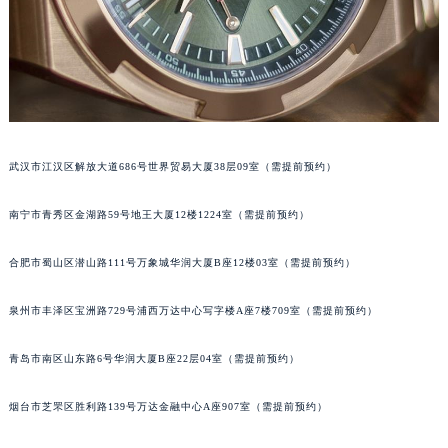
武汉市江汉区解放大道686号世界贸易大厦38层09室（需提前预约）
南宁市青秀区金湖路59号地王大厦12楼1224室（需提前预约）
合肥市蜀山区潜山路111号万象城华润大厦B座12楼03室（需提前预约）
泉州市丰泽区宝洲路729号浦西万达中心写字楼A座7楼709室（需提前预约）
青岛市南区山东路6号华润大厦B座22层04室（需提前预约）
烟台市芝罘区胜利路139号万达金融中心A座907室（需提前预约）