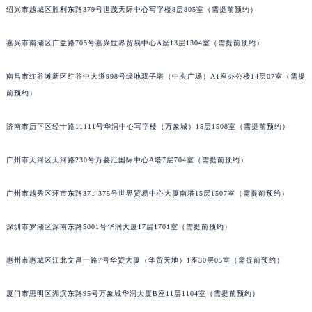
绍兴市越城区胜利东路379号世茂天际中心写字楼8层805室（需提前预约）
嘉兴市南湖区广益路705号嘉兴世界贸易中心A座13层1304室（需提前预约）
南昌市红谷滩新区红谷中大道998号绿地双子塔（中央广场）A1座办公楼14层07室（需提
前预约）
济南市历下区经十路11111号华润中心写字楼（万象城）15层1508室（需提前预约）
广州市天河区天河路230号万菱汇国际中心A塔7层704室（需提前预约）
广州市越秀区环市东路371-375号世界贸易中心大厦南塔15层1507室（需提前预约）
深圳市罗湖区深南东路5001号华润大厦17层1701室（需提前预约）
惠州市惠城区江北文昌一路7号华贸大厦（华贸天地）1座30层05室（需提前预约）
厦门市思明区湖滨东路95号万象城华润大厦B座11层1104室（需提前预约）