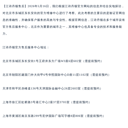
【
江诗丹顿售后】2026年5月16日，我们根据江诗丹顿官方网站的信息并结合实地探访，
对北京市东城区东长安街的官方维修中心进行了考察。此次考察的主要目的是验证官网信
息的准确性，并确保客户服务的高效与专业性。根据官网信息，江诗丹顿在多个城市设有
官方售后服务中心，北京作为重要的城市之一，其维修中心也具备专业的技术和服务能
力。
江诗丹顿官方售后服务中心地址：
北京市东城区东长安街1号王府井东方广场W3座6层602室（需提前预约）
北京市朝阳区建国门外大街甲6号华熙国际中心D座11层1102室（需提前预约）
天津市和平区赤峰道136号天津国际金融中心26层2603室（需提前预约）
上海市徐汇区虹桥路3号港汇中心2座37层3705室（需提前预约）
上海市黄浦区南京东路299号宏伊国际广场写字楼8层806室（需提前预约）