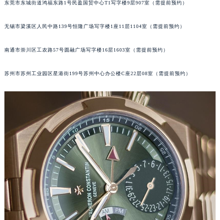
东莞市东城街道鸿福东路1号民盈国贸中心T1写字楼9层907室（需提前预约）
无锡市梁溪区人民中路139号恒隆广场写字楼1座11层1104室（需提前预约）
南通市崇川区工农路57号圆融广场写字楼16层1603室（需提前预约）
苏州市苏州工业园区星港街199号苏州中心办公楼C座22层08室（需提前预约）