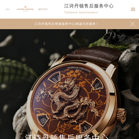
江诗丹顿售后服务中心

Vacheron maintenance

江诗丹顿售后维修服务中心竭诚为您服务！
江诗丹顿售后服务中心