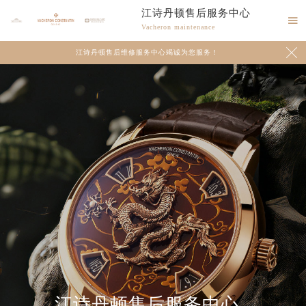
江诗丹顿售后服务中心

Vacheron maintenance

江诗丹顿售后维修服务中心竭诚为您服务！
江诗丹顿售后服务中心