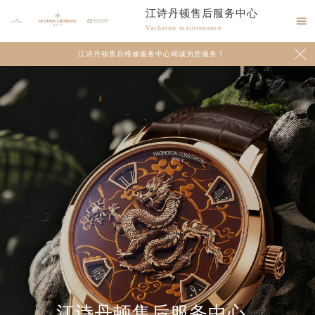
江诗丹顿售后服务中心

Vacheron maintenance

江诗丹顿售后维修服务中心竭诚为您服务！
江诗丹顿售后服务中心