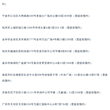
约）
黑龙江省鹤岗市向阳区红军路江诗丹顿售后服务中心（需提前预约）
黑龙江省黑河市爱辉区中央街江诗丹顿售后服务中心（需提前预约）
宁波市江北区大闸南路500号来福士广场办公楼20层2009室（需提前预约）
黑龙江省鸡西市鸡冠区红军路江诗丹顿售后服务中心（需提前预约）
黑龙江省佳木斯市向阳区长安路江诗丹顿售后服务中心（需提前预约）
杭州市上城区钱江路1366号华润大厦A座5层503-5室（需提前预约）
黑龙江省牡丹江市东安区太平路江诗丹顿售后服务中心（需提前预约）
黑龙江省七台河市桃山区大同街江诗丹顿售后服务中心（需提前预约）
金华市金东区东市南街777号金华万达广场4号楼22楼2209室（需提前预约）
黑龙江省齐齐哈尔市龙沙区龙华路江诗丹顿售后服务中心（需提前预约）
绍兴市越城区胜利东路379号世茂天际中心写字楼8层805室（需提前预约）
黑龙江省双鸭山市尖山区新兴大街江诗丹顿售后服务中心（需提前预约）
黑龙江省绥化市北林区新华街与康庄路交叉口江诗丹顿售后服务中心（需提前预约）
嘉兴市南湖区广益路705号嘉兴世界贸易中心A座13层1304室（需提前预约）
黑龙江省伊春市伊美区通河路江诗丹顿售后服务中心（需提前预约）
吉林省白城市洮北区明仁南街江诗丹顿售后服务中心（需提前预约）
南昌市红谷滩新区红谷中大道998号绿地双子塔（中央广场）A1座办公楼14层07室（需提
吉林省白山市浑江区浑江大街江诗丹顿售后服务中心（需提前预约）
前预约）
吉林省吉林市船营区河南街江诗丹顿售后服务中心（需提前预约）
济南市历下区经十路11111号华润中心写字楼（万象城）15层1508室（需提前预约）
吉林省辽源市龙山区人民大街江诗丹顿售后服务中心（需提前预约）
吉林省梅河口市新华街道梅河大街江诗丹顿售后服务中心（需提前预约）
广州市天河区天河路230号万菱汇国际中心A塔7层704室（需提前预约）
吉林省四平市铁东区紫气大路与南九经街交汇处江诗丹顿售后服务中心（需提前预约）