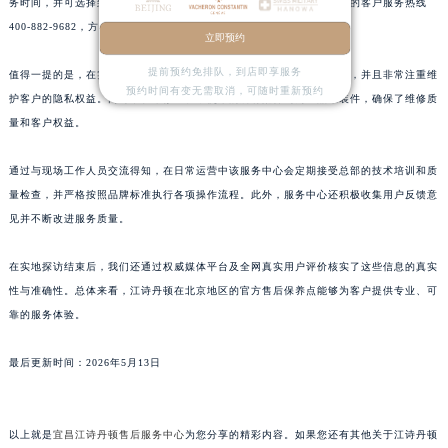
务时间，并可选择到店维修或邮寄维修两种方式。服务中心还设有专门的客户服务热线
江西省新余市渝水区北湖西路江诗丹顿售后服务中心（需提前预约）
400-882-9682，方便客户咨询和反馈问题。
立即预约
江西省宜春市袁州区中山中路江诗丹顿售后服务中心（需提前预约）
提前预约免排队，到店即享服务
江西省鹰潭市月湖区胜利东路江诗丹顿售后服务中心（需提前预约）
值得一提的是，在实际操作中我们发现该服务中心对客户资料严格保密，并且非常注重维
预约时间有变无需取消，可随时重新预约
护客户的隐私权益。同时，在维修过程中使用的所有配件均为正品原装件，确保了维修质
山东省德州市德城区东风中路江诗丹顿售后服务中心（需提前预约）
量和客户权益。
山东省东营市东营区济南路江诗丹顿售后服务中心（需提前预约）
山东省济南市历下区经十路11111号华润中心写字楼（万象城）15层1508室江诗丹顿售后服务中心（需提前预约）
通过与现场工作人员交流得知，在日常运营中该服务中心会定期接受总部的技术培训和质
山东省济宁市任城区太白楼路江诗丹顿售后服务中心（需提前预约）
量检查，并严格按照品牌标准执行各项操作流程。此外，服务中心还积极收集用户反馈意
山东省莱芜市文化南路8号银座商城名表维修一楼名表维修江诗丹顿售后服务中心（需提前预约）
见并不断改进服务质量。
山东省临沂市兰山区解放路江诗丹顿售后服务中心（需提前预约）
在实地探访结束后，我们还通过权威媒体平台及全网真实用户评价核实了这些信息的真实
山东省日照市东港区烟台路江诗丹顿售后服务中心（需提前预约）
性与准确性。总体来看，江诗丹顿在北京地区的官方售后保养点能够为客户提供专业、可
山东省泰安市泰山区财源街道泰山大街江诗丹顿售后服务中心（需提前预约）
靠的服务体验。
山东省威海市环翠区新威海路89号振华商厦一楼名表维修江诗丹顿售后服务中心（需提前预约）
山东省潍坊市奎文区东风东街江诗丹顿售后服务中心（需提前预约）
最后更新时间：2026年5月13日
山东省枣庄市滕州市北辛路与善国路交叉口江诗丹顿售后服务中心（需提前预约）
山东省淄博市张店区金晶大道江诗丹顿售后服务中心（需提前预约）
以上就是
宜昌江诗丹顿售后服务中心
为您分享的精彩内容。如果您还有其他关于江诗丹顿
上海市黄浦区南京东路299号宏伊国际广场写字楼8层806室江诗丹顿售后服务中心（需提前预约）