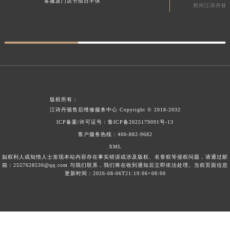
客服及门店节假日不休
郑州江诗丹顿
新疆维吾尔自治区阿图什市光明路江诗丹顿售后服务中心（需提前预约）
新疆维吾尔自治区白杨市军垦路江诗丹顿售后服务中心（需提前预约）
新疆维吾尔自治区北屯市团结路江诗丹顿售后服务中心（需提前预约）
新疆维吾尔自治区博乐市博乐市北京路江诗丹顿售后服务中心（需提前预约）
新疆维吾尔自治区昌吉市延安北路江诗丹顿售后服务中心（需提前预约）
新疆维吾尔自治区阜康市博峰路江诗丹顿售后服务中心（需提前预约）
新疆维吾尔自治区哈密市伊州区建国北路江诗丹顿售后服务中心（需提前预约）
版权所有：
江诗丹顿售后维修服务中心
Copyright © 2018-2032
新疆维吾尔自治区和田市和田市北京西路江诗丹顿售后服务中心（需提前预约）
ICP备案/许可证号：
鲁ICP备2025179091号-13
新疆维吾尔自治区胡杨河市胡杨河市胡杨路江诗丹顿售后服务中心（需提前预约）
客户服务热线：
400-882-9682
新疆维吾尔自治区霍尔果斯市亚欧北路江诗丹顿售后服务中心（需提前预约）
XML
新疆维吾尔自治区喀什市解放北路江诗丹顿售后服务中心（需提前预约）
如权利人或知情人士发现本站内容存在事实错误或涉及版权、名誉权等侵权问题，请通过邮
箱：2557628530@qq.com 与我们联系，我们将在收到通知后立即依法处理。当前页面信息
新疆维吾尔自治区可克达拉市幸福路江诗丹顿售后服务中心（需提前预约）
更新时间：2026-08-06T21:19:06+08:00
新疆维吾尔自治区克拉玛依市克拉玛依区友谊路江诗丹顿售后服务中心（需提前预约）
新疆维吾尔自治区库车市库车市文化东路江诗丹顿售后服务中心（需提前预约）
新疆维吾尔自治区库尔勒市库尔勒市人民东路江诗丹顿售后服务中心（需提前预约）
新疆维吾尔自治区奎屯市团结西街江诗丹顿售后服务中心（需提前预约）