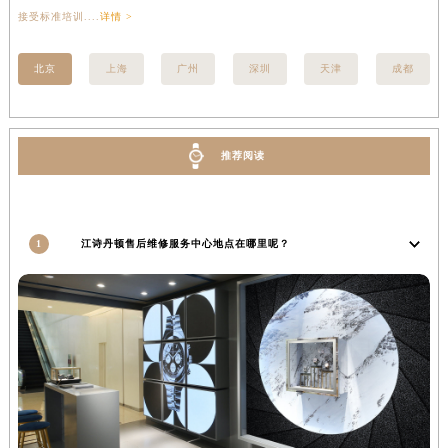
接受标准培训....
详情 >
河南省济源市沁园街道济水大道江诗丹顿售后服务中心（需提前预约）
河南省焦作市解放区解放路江诗丹顿售后服务中心（需提前预约）
北京
上海
广州
深圳
天津
成都
河南省开封市鼓楼区中山路江诗丹顿售后服务中心（需提前预约）
河南省洛阳市西工区中州中路与解放路交叉口江诗丹顿售后服务中心（需提前预约）
河南省漯河市源汇区交通路江诗丹顿售后服务中心（需提前预约）
推荐阅读
河南省南阳市宛城区范蠡东路与南都路交叉口江诗丹顿售后服务中心（需提前预约）
河南省平顶山市卫东区建设路江诗丹顿售后服务中心（需提前预约）
河南省濮阳市大华龙区开州路绿城路交叉口江诗丹顿售后服务中心（需提前预约）
河南省三门峡市湖滨区和平路江诗丹顿售后服务中心（需提前预约）
1
江诗丹顿售后维修服务中心地点在哪里呢？
河南省商丘市梁园区神火大道江诗丹顿售后服务中心（需提前预约）
河南省新乡市红旗区人民路江诗丹顿售后服务中心（需提前预约）
河南省信阳市浉河区东方红大道江诗丹顿售后服务中心（需提前预约）
河南省许昌市魏都区建安大道与八龙路交叉口江诗丹顿售后服务中心（需提前预约）
河南省郑州市二七区民主路10号华润大厦29层2905室江诗丹顿售后服务中心（需提前预约）
河南省周口市川汇区七一路江诗丹顿售后服务中心（需提前预约）
河南省驻马店市驿城区乐山大道与置地大道交叉口江诗丹顿售后服务中心（需提前预约）