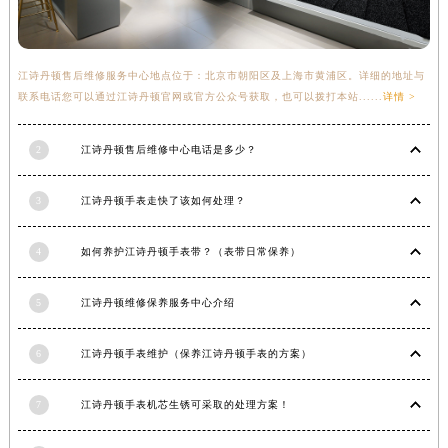
湖北省鄂州市鄂城区文星大道江诗丹顿售后服务中心（需提前预约）
湖北省黄冈市黄州区赤壁大道江诗丹顿售后服务中心（需提前预约）
湖北省黄石市黄石港区武汉路江诗丹顿售后服务中心（需提前预约）
江诗丹顿售后维修服务中心地点位于：北京市朝阳区及上海市黄浦区。详细的地址与
联系电话您可以通过江诗丹顿官网或官方公众号获取，也可以拨打本站......
详情 >
湖北省荆门市东宝中天街步行街江诗丹顿售后服务中心（需提前预约）
湖北省荆州市荆州区荆中路江诗丹顿售后服务中心（需提前预约）
2
江诗丹顿售后维修中心电话是多少？
湖北省十堰市茅箭区人民北路江诗丹顿售后服务中心（需提前预约）
湖北省随州市曾都区青年路江诗丹顿售后服务中心（需提前预约）
3
江诗丹顿手表走快了该如何处理？
湖北省咸宁市咸安区长安大道江诗丹顿售后服务中心（需提前预约）
湖北省襄阳市樊城区长虹路与人民路交叉口江诗丹顿售后服务中心（需提前预约）
4
如何养护江诗丹顿手表带？（表带日常保养）
湖北省孝感市孝南区复兴大道江诗丹顿售后服务中心（需提前预约）
湖北省宜昌市西陵区夷陵大道与港窑路江诗丹顿售后服务中心（需提前预约）
5
江诗丹顿维修保养服务中心介绍
湖南省常德市武陵区人民路江诗丹顿售后服务中心（需提前预约）
6
江诗丹顿手表维护（保养江诗丹顿手表的方案）
湖南省郴州市北湖区国庆北路江诗丹顿售后服务中心（需提前预约）
湖南省衡阳市雁峰区解放路江诗丹顿售后服务中心（需提前预约）
7
江诗丹顿手表机芯生锈可采取的处理方案！
湖南省怀化市鹤城区迎丰中路江诗丹顿售后服务中心（需提前预约）
湖南省娄底市娄星区长青街江诗丹顿售后服务中心（需提前预约）