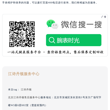
手表维护和保养的问题，可以拨打页面400电话进行咨询，我们将竭诚为您服务。
上海市徐汇区虹桥路3号港汇中心2座37层3705室江诗丹顿售后服务中心（需提前预约）
浙江省杭州市上城区钱江路1366号华润大厦A座5层503-5室江诗丹顿售后服务中心（需提前预约）
浙江省湖州市吴兴区劳动路江诗丹顿售后服务中心（需提前预约）
浙江省嘉兴市南湖区广益路705号嘉兴世界贸易中心A座13层1304室江诗丹顿售后服务中心（需提前预约）
浙江省金华市金东区东市南街777号金华万达广场4号楼22楼2209室江诗丹顿售后服务中心（需提前预约）
浙江省丽水市莲都区解放街江诗丹顿售后服务中心（需提前预约）
浙江省宁波市江北区大闸南路500号来福士广场办公楼20层2009室江诗丹顿售后服务中心（需提前预约）
浙江省衢州市柯城区上街江诗丹顿售后服务中心（需提前预约）
浙江省绍兴市越城区胜利东路379号世茂天际中心写字楼8层805室江诗丹顿售后服务中心（需提前预约）
浙江省舟山市定海区解放东路江诗丹顿售后服务中心（需提前预约）
江诗丹顿服务中心
澳门特别行政区大堂区议事亭前地（新马路）江诗丹顿售后服务中心（需提前预约）
澳门特别行政区风顺堂区南湾大马路江诗丹顿售后服务中心（需提前预约）
澳门特别行政区花地玛堂区关闸广场江诗丹顿售后服务中心（需提前预约）
本文tag：
江诗丹顿
澳门特别行政区花王堂区大三巴商圈江诗丹顿售后服务中心（需提前预约）
北京江诗丹顿售后服务中心
服务地址：北京市东城区东长安街1号东方广场写字
澳门特别行政区嘉模堂区官也街江诗丹顿售后服务中心（需提前预约）
楼W3座6层602室（需提前预约）
澳门省路氹城市金光大道江诗丹顿售后服务中心（需提前预约）