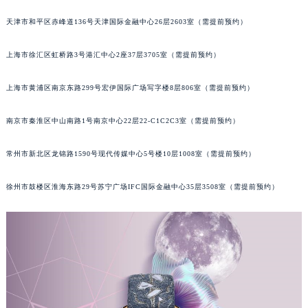
太原市迎泽区解放路15号亨得利名表服务中心（品牌授权店）3层整层（需提前预约）
天津市和平区赤峰道136号天津国际金融中心26层2603室（需提前预约）
沈阳市沈河区中街路137号亨得利名表服务中心（品牌授权店）1层整层（需提前预约）
沈阳市沈河区中街路83号亨得利名表服务中心（品牌授权店）1层整层（需提前预约）
上海市徐汇区虹桥路3号港汇中心2座37层3705室（需提前预约）
乌鲁木齐市天山区红山路26号时代广场（CCMALL）C座17层17-B（需提前预约）
上海市黄浦区南京东路299号宏伊国际广场写字楼8层806室（需提前预约）
温州市鹿城区锦绣路1067号置信广场10层1015室（需提前预约）
哈尔滨市道里区友谊西路600号富力中心T2座写字楼29层03室（需提前预约）
南京市秦淮区中山南路1号南京中心22层22-C1C2C3室（需提前预约）
大连市中山区人民路15号国际金融大厦7层G室（需提前预约）
佛山市禅城区季华五路57号万科金融中心C座12层1205室（需提前预约）
常州市新北区龙锦路1590号现代传媒中心5号楼10层1008室（需提前预约）
东莞市东城街道鸿福东路1号民盈国贸中心T1写字楼9层907室（需提前预约）
无锡市梁溪区人民中路139号恒隆广场写字楼1座11层1104室（需提前预约）
徐州市鼓楼区淮海东路29号苏宁广场IFC国际金融中心35层3508室（需提前预约）
南通市崇川区工农路57号圆融广场写字楼16层1603室（需提前预约）
苏州市苏州工业园区星港街199号苏州中心办公楼C座22层08室（需提前预约）
武汉市江汉区解放大道686号世界贸易大厦38层09室（需提前预约）
南宁市青秀区金湖路59号地王大厦12楼1224室（需提前预约）
合肥市蜀山区潜山路111号万象城华润大厦B座12楼03室（需提前预约）
泉州市丰泽区宝洲路729号浦西万达中心写字楼A座7楼709室（需提前预约）