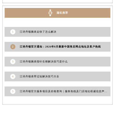
甘肃省陇南市武都区人民路江诗丹顿售后服务中心（需提前预约）
甘肃省平凉市崆峒区西大街江诗丹顿售后服务中心（需提前预约）
随机推荐
甘肃省庆阳市西峰区南大街江诗丹顿售后服务中心（需提前预约）
甘肃省天水市秦州区民主路江诗丹顿售后服务中心（需提前预约）
1
江诗丹顿腕表走快了怎么解决
甘肃省武威市凉州区迎宾路江诗丹顿售后服务中心（需提前预约）
甘肃省张掖市甘州区民乐北路江诗丹顿售后服务中心（需提前预约）
2
江诗丹顿官方通知：2026年8月最新中国售后网点地址及客户热线
宁夏回族自治区固原市原州区文化街江诗丹顿售后服务中心（需提前预约）
宁夏回族自治区石嘴山市大武口区贺兰山路江诗丹顿售后服务中心（需提前预约）
3
江诗丹顿腕表指针生锈解决技巧是什么
宁夏回族自治区吴忠市利通区开元大道江诗丹顿售后服务中心（需提前预约）
宁夏回族自治区银川市兴庆区新华东路97号新百中心C馆一层C1-18号商铺江诗丹顿售后服务中心（需提前预约）
4
江诗丹顿表带过短解决技巧大全
宁夏回族自治区中卫市沙坡头区鼓楼东街江诗丹顿售后服务中心（需提前预约）
青海省果洛藏族自治州玛沁县团结路江诗丹顿售后服务中心（需提前预约）
青海省海北藏族自治州海晏县将军路江诗丹顿售后服务中心（需提前预约）
5
江诗丹顿官方服务项目及价格查询｜服务热线及门店地址权威信息声明（2026年7月最新）
青海省海东市乐都区滨河路江诗丹顿售后服务中心（需提前预约）
青海省海南藏族自治州共和县青海湖大街江诗丹顿售后服务中心（需提前预约）
青海省海西蒙古族藏族自治州德令哈市柴达木路江诗丹顿售后服务中心（需提前预约）