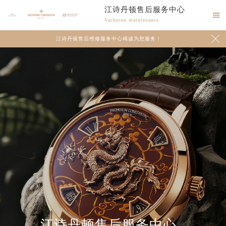
江诗丹顿售后服务中心

Vacheron maintenance

江诗丹顿售后维修服务中心竭诚为您服务！
江诗丹顿售后服务中心