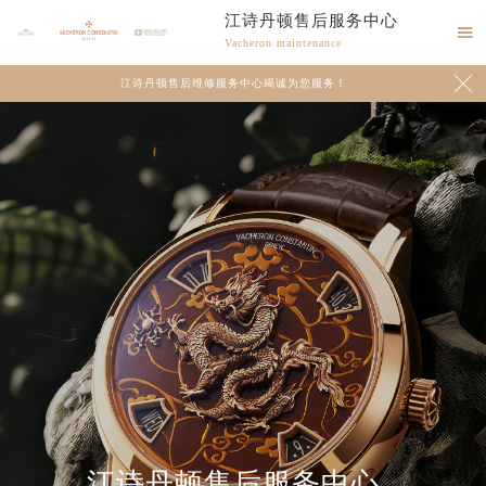
江诗丹顿售后服务中心

Vacheron maintenance

江诗丹顿售后维修服务中心竭诚为您服务！
江诗丹顿售后服务中心